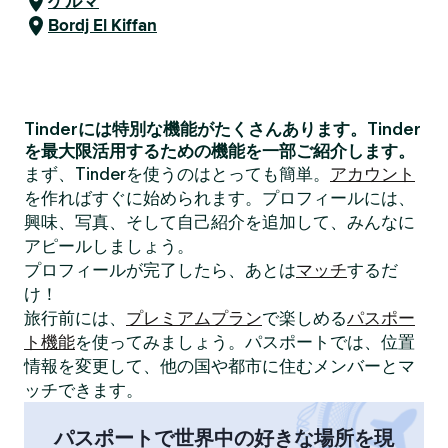
ゲルマ
Bordj El Kiffan
Tinderには特別な機能がたくさんあります。Tinder
を最大限活用するための機能を一部ご紹介します。
まず、Tinderを使うのはとっても簡単。
アカウント
を作ればすぐに始められます。プロフィールには、
興味、写真、そして自己紹介を追加して、みんなに
アピールしましょう。
プロフィールが完了したら、あとは
マッチ
するだ
け！
旅行前には、
プレミアムプラン
で楽しめる
パスポー
ト機能
を使ってみましょう。パスポートでは、位置
情報を変更して、他の国や都市に住むメンバーとマ
ッチできます。
パスポートで世界中の好きな場所を現