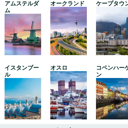
アムステルダ
オークランド
ケープタウ
ム
イスタンブー
オスロ
コペンハー
ル
ン