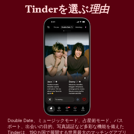
Tinderを選ぶ
理由
Double Date、ミュージックモード、占星術モード、パス
ポート、出会いの目的、写真認証など多彩な機能を備えた
Tinderは、190カ国で展開する世界最大のマッチングアプリ