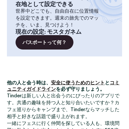
在地として設定できる
世界中どこでも、自由自在に位置情報
を設定できます。週末の旅先でのマッ
チを、いま、見つけよう！
現在の設定
:
モスタガネム
パスポートって何？
他の人と会う時は、
安全に使うためのヒント
と
コミ
ュニティガイドライン
を必ず守りましょう。
Tinderは新しい人と出会うのにぴったりのアプリで
す。共通の趣味を持つ人と知り合いたいですか？カ
フェ巡りからキャンプまで、Tinderならマッチした
相手と好きな話題で盛り上がれます。
一緒にフェスに行く仲間を探している人も、環境問