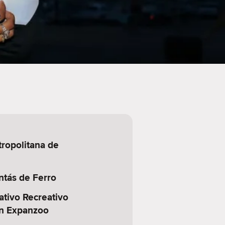
ropolitana de
ntás de Ferro
ativo Recreativo
n Expanzoo