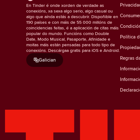
Privacida
En Tinder é onde xorden de verdade as
conexións, xa sexa algo serio, algo casual ou
Consumer 
algo que aínda estás a descubrir. Dispoñible en
190 países e con máis de 55 000 millóns de
Condició
coincidencias feitas, é a aplicación de citas máis
popular do mundo. Funcións como Double
Política 
Date, Modo Musical, Pasaporte, Afinidade e
moitas máis están pensadas para todo tipo de
Propiedad
conexións. Descárgaa gratis para iOS e Android.
Regras d
Galician
Informaci
Informac
Declaraci