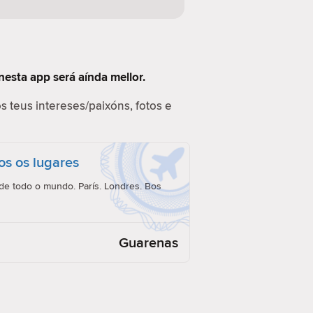
nesta app será aínda mellor.
s teus intereses/paixóns, fotos e
os os lugares
e todo o mundo. París. Londres. Bos
Guarenas