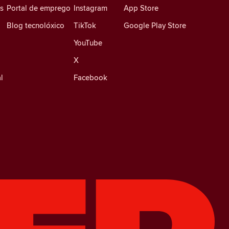
es
Portal de emprego
Instagram
App Store
Blog tecnolóxico
TikTok
Google Play Store
YouTube
X
l
Facebook