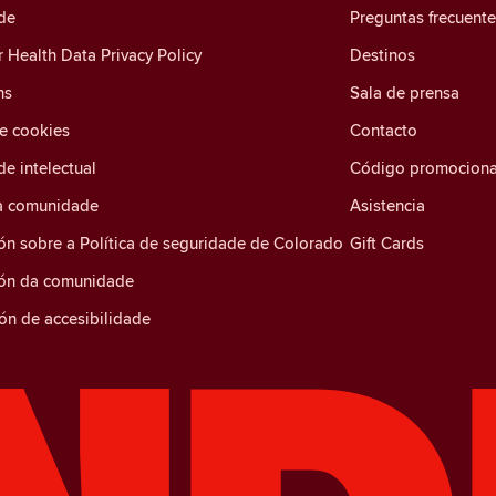
de
Preguntas frecuent
Health Data Privacy Policy
Destinos
ns
Sala de prensa
de cookies
Contacto
e intelectual
Código promociona
a comunidade
Asistencia
ón sobre a Política de seguridade de Colorado
Gift Cards
ión da comunidade
ón de accesibilidade