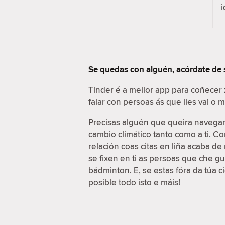
i
Se quedas con alguén, acórdate de
Tinder é a mellor app para coñecer
falar con persoas ás que lles vai o
Precisas alguén que queira navegar 
cambio climático tanto como a ti. C
relación coas citas en liña acaba d
se fixen en ti as persoas que che g
bádminton. E, se estas fóra da túa 
posible todo isto e máis!