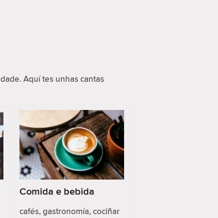
dade. Aquí tes unhas cantas
Comida e bebida
cafés, gastronomía, cociñar