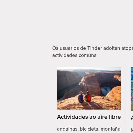
Os usuarios de Tinder adoitan ato
actividades comúns:
Actividades ao aire libre
andainas, bicicleta, montaña
f