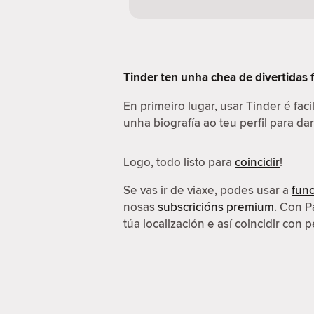
Tinder ten unha chea de divertidas 
En primeiro lugar, usar Tinder é fac
unha biografía ao teu perfil para da
Logo, todo listo para
coincidir
!
Se vas ir de viaxe, podes usar a
func
nosas
subscricións premium
. Con P
túa localización e así coincidir con p