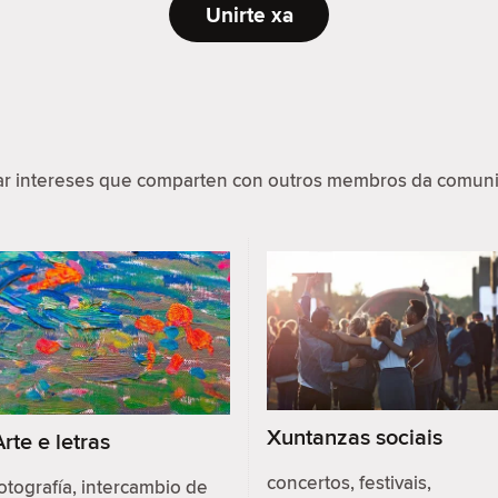
Unirte xa
par intereses que comparten con outros membros da comuni
Xuntanzas sociais
Arte e letras
concertos, festivais,
otografía, intercambio de