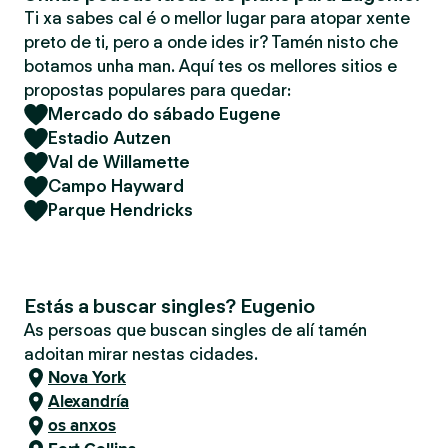
Ti xa sabes cal é o mellor lugar para atopar xente
preto de ti, pero a onde ides ir? Tamén nisto che
botamos unha man. Aquí tes os mellores sitios e
propostas populares para quedar:
Mercado do sábado Eugene
Estadio Autzen
Val de Willamette
Campo Hayward
Parque Hendricks
Estás a buscar singles? Eugenio
As persoas que buscan singles de alí tamén
adoitan mirar nestas cidades.
Nova York
Alexandría
os anxos