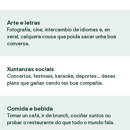
Arte e letras
Fotografía, cine, intercambio de idiomas e, en
xeral, calquera cousa que poida sacar unha boa
conversa.
Xuntanzas sociais
Concertos, festivais, karaoke, deportes… deses
plans que gañan cando tes boa compañía.
Comida e bebida
Tomar un café, ir de brunch, cociñar xuntos ou
probar o restaurante do que todo o mundo fala.