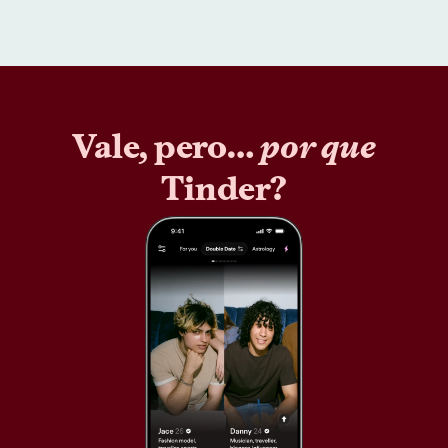
Vale, pero…
por que
Tinder?