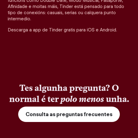
funcións como Double Date, Modo Musical, Pasaporte,
Afinidade e moitas máis, Tinder está pensado para todo
tipo de conexións: casuais, serias ou calquera punto
intermedio.
Descarga a app de Tinder gratis para iOS e Android.
Tes algunha pregunta? O
normal é ter
polo menos
unha.
Consulta as preguntas frecuentes