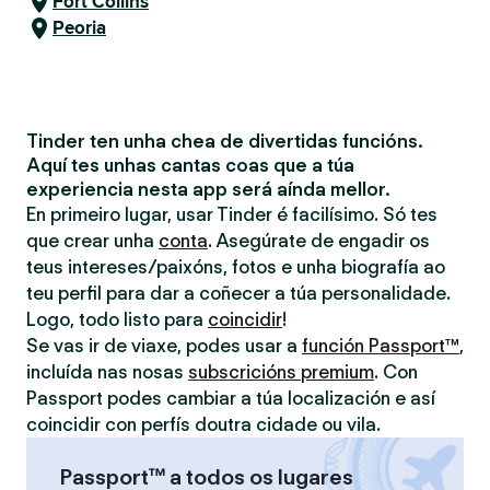
Fort Collins
Peoria
Tinder ten unha chea de divertidas funcións.
Aquí tes unhas cantas coas que a túa
experiencia nesta app será aínda mellor.
En primeiro lugar, usar Tinder é facilísimo. Só tes
que crear unha
conta
. Asegúrate de engadir os
teus intereses/paixóns, fotos e unha biografía ao
teu perfil para dar a coñecer a túa personalidade.
Logo, todo listo para
coincidir
!
Se vas ir de viaxe, podes usar a
función Passport™
,
incluída nas nosas
subscricións premium
. Con
Passport podes cambiar a túa localización e así
coincidir con perfís doutra cidade ou vila.
Passport™ a todos os lugares