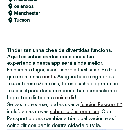
os anxos
Manchester
Tucson
Tinder ten unha chea de divertidas funcións.
Aquí tes unhas cantas coas que a túa
experiencia nesta app será aínda mellor.
En primeiro lugar, usar Tinder é facilísimo. Só tes
que crear unha
conta
. Asegúrate de engadir os
teus intereses/paixóns, fotos e unha biografía ao
teu perfil para dar a coñecer a túa personalidade.
Logo, todo listo para
coincidir
!
Se vas ir de viaxe, podes usar a
función Passport™
,
incluída nas nosas
subscricións premium
. Con
Passport podes cambiar a túa localización e así
coincidir con perfís doutra cidade ou vila.