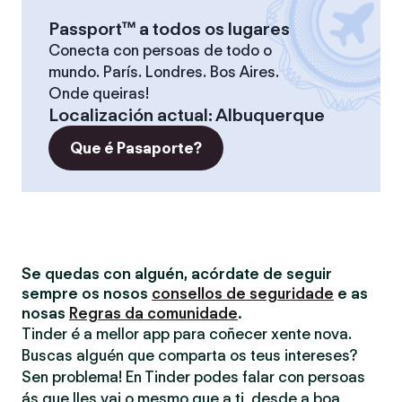
Passport™ a todos os lugares
Conecta con persoas de todo o
mundo. París. Londres. Bos Aires.
Onde queiras!
Localización actual
:
Albuquerque
Que é Pasaporte?
Se quedas con alguén, acórdate de seguir
sempre os nosos
consellos de seguridade
e as
nosas
Regras da comunidade
.
Tinder é a mellor app para coñecer xente nova.
Buscas alguén que comparta os teus intereses?
Sen problema! En Tinder podes falar con persoas
ás que lles vai o mesmo que a ti, desde a boa