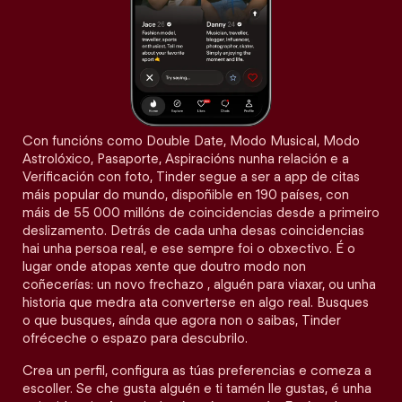
Con funcións como Double Date, Modo Musical, Modo
Astrolóxico, Pasaporte, Aspiracións nunha relación e a
Verificación con foto, Tinder segue a ser a app de citas
máis popular do mundo, dispoñible en 190 países, con
máis de 55 000 millóns de coincidencias desde a primeiro
deslizamento. Detrás de cada unha desas coincidencias
hai unha persoa real, e ese sempre foi o obxectivo. É o
lugar onde atopas xente que doutro modo non
coñecerías: un novo frechazo , alguén para viaxar, ou unha
historia que medra ata converterse en algo real. Busques
o que busques, aínda que agora non o saibas, Tinder
ofréceche o espazo para descubrilo.
Crea un perfil, configura as túas preferencias e comeza a
escoller. Se che gusta alguén e ti tamén lle gustas, é unha