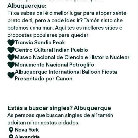
Albuquerque:
Ti xa sabes cal é o mellor lugar para atopar xente
preto de ti, pero a onde ides ir? Tamén nisto che
botamos unha man. Aquí tes os mellores sitios e
propostas populares para quedar:
Tranvía Sandia Peak
Centro Cultural Indian Pueblo
Museo Nacional de Ciencia e Historia Nuclear
Monumento Nacional Petroglifo
Albuquerque International Balloon Fiesta
Presentado por Canon
Estás a buscar singles? Albuquerque
As persoas que buscan singles de alí tamén
adoitan mirar nestas cidades.
Nova York
Alexandría