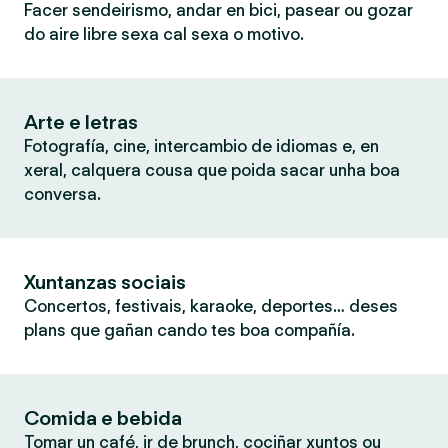
Facer sendeirismo, andar en bici, pasear ou gozar
do aire libre sexa cal sexa o motivo.
Arte e letras
Fotografía, cine, intercambio de idiomas e, en
xeral, calquera cousa que poida sacar unha boa
conversa.
Xuntanzas sociais
Concertos, festivais, karaoke, deportes… deses
plans que gañan cando tes boa compañía.
Comida e bebida
Tomar un café, ir de brunch, cociñar xuntos ou