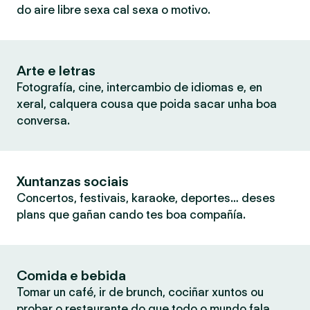
do aire libre sexa cal sexa o motivo.
Arte e letras
Fotografía, cine, intercambio de idiomas e, en
xeral, calquera cousa que poida sacar unha boa
conversa.
Xuntanzas sociais
Concertos, festivais, karaoke, deportes… deses
plans que gañan cando tes boa compañía.
Comida e bebida
Tomar un café, ir de brunch, cociñar xuntos ou
probar o restaurante do que todo o mundo fala.