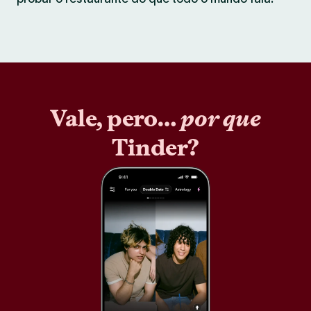
Vale, pero…
por que
Tinder?