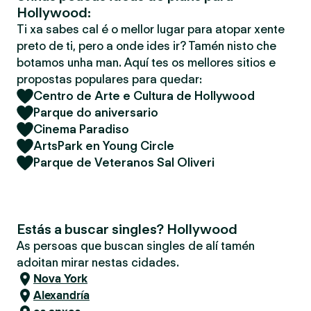
Hollywood:
Ti xa sabes cal é o mellor lugar para atopar xente
preto de ti, pero a onde ides ir? Tamén nisto che
botamos unha man. Aquí tes os mellores sitios e
propostas populares para quedar:
Centro de Arte e Cultura de Hollywood
Parque do aniversario
Cinema Paradiso
ArtsPark en Young Circle
Parque de Veteranos Sal Oliveri
Estás a buscar singles? Hollywood
As persoas que buscan singles de alí tamén
adoitan mirar nestas cidades.
Nova York
Alexandría