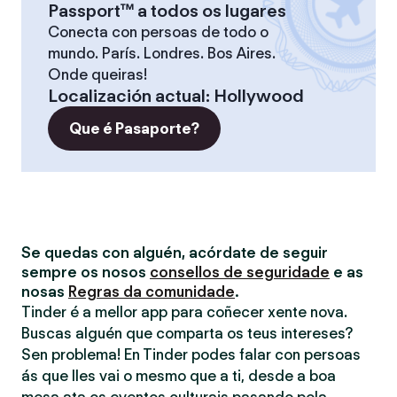
Passport™ a todos os lugares
Conecta con persoas de todo o
mundo. París. Londres. Bos Aires.
Onde queiras!
Localización actual
:
Hollywood
Que é Pasaporte?
Se quedas con alguén, acórdate de seguir
sempre os nosos
consellos de seguridade
e as
nosas
Regras da comunidade
.
Tinder é a mellor app para coñecer xente nova.
Buscas alguén que comparta os teus intereses?
Sen problema! En Tinder podes falar con persoas
ás que lles vai o mesmo que a ti, desde a boa