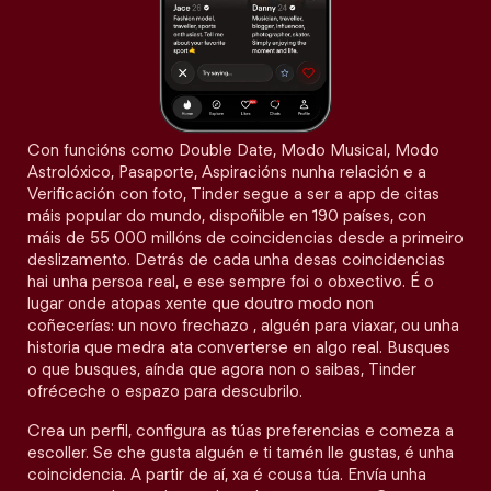
Con funcións como Double Date, Modo Musical, Modo
Astrolóxico, Pasaporte, Aspiracións nunha relación e a
Verificación con foto, Tinder segue a ser a app de citas
máis popular do mundo, dispoñible en 190 países, con
máis de 55 000 millóns de coincidencias desde a primeiro
deslizamento. Detrás de cada unha desas coincidencias
hai unha persoa real, e ese sempre foi o obxectivo. É o
lugar onde atopas xente que doutro modo non
coñecerías: un novo frechazo , alguén para viaxar, ou unha
historia que medra ata converterse en algo real. Busques
o que busques, aínda que agora non o saibas, Tinder
ofréceche o espazo para descubrilo.
Crea un perfil, configura as túas preferencias e comeza a
escoller. Se che gusta alguén e ti tamén lle gustas, é unha
coincidencia. A partir de aí, xa é cousa túa. Envía unha