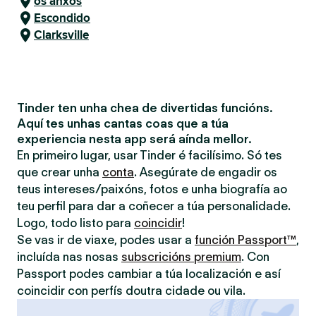
os anxos
Escondido
Clarksville
Tinder ten unha chea de divertidas funcións.
Aquí tes unhas cantas coas que a túa
experiencia nesta app será aínda mellor.
En primeiro lugar, usar Tinder é facilísimo. Só tes
que crear unha
conta
. Asegúrate de engadir os
teus intereses/paixóns, fotos e unha biografía ao
teu perfil para dar a coñecer a túa personalidade.
Logo, todo listo para
coincidir
!
Se vas ir de viaxe, podes usar a
función Passport™
,
incluída nas nosas
subscricións premium
. Con
Passport podes cambiar a túa localización e así
coincidir con perfís doutra cidade ou vila.