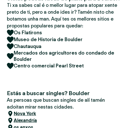
Ti xa sabes cal é o mellor lugar para atopar xente
preto de ti, pero a onde ides ir? Tamén nisto che
botamos unha man. Aquí tes os mellores sitios e
propostas populares para quedar:
Os Flatirons
Museo de Historia de Boulder
Chautauqua
Mercados dos agricultores do condado de
Boulder
Centro comercial Pearl Street
Estás a buscar singles? Boulder
As persoas que buscan singles de alí tamén
adoitan mirar nestas cidades.
Nova York
Alexandría
os anxos