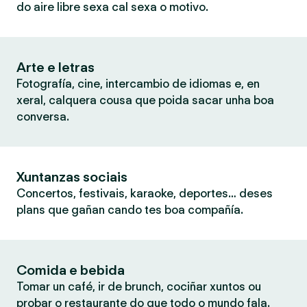
do aire libre sexa cal sexa o motivo.
Arte e letras
Fotografía, cine, intercambio de idiomas e, en
xeral, calquera cousa que poida sacar unha boa
conversa.
Xuntanzas sociais
Concertos, festivais, karaoke, deportes… deses
plans que gañan cando tes boa compañía.
Comida e bebida
Tomar un café, ir de brunch, cociñar xuntos ou
probar o restaurante do que todo o mundo fala.