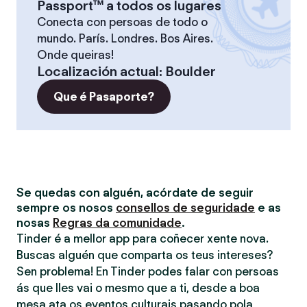
Passport™ a todos os lugares
Conecta con persoas de todo o
mundo. París. Londres. Bos Aires.
Onde queiras!
Localización actual
:
Boulder
Que é Pasaporte?
Se quedas con alguén, acórdate de seguir
sempre os nosos
consellos de seguridade
e as
nosas
Regras da comunidade
.
Tinder é a mellor app para coñecer xente nova.
Buscas alguén que comparta os teus intereses?
Sen problema! En Tinder podes falar con persoas
ás que lles vai o mesmo que a ti, desde a boa
mesa ata os eventos culturais pasando pola