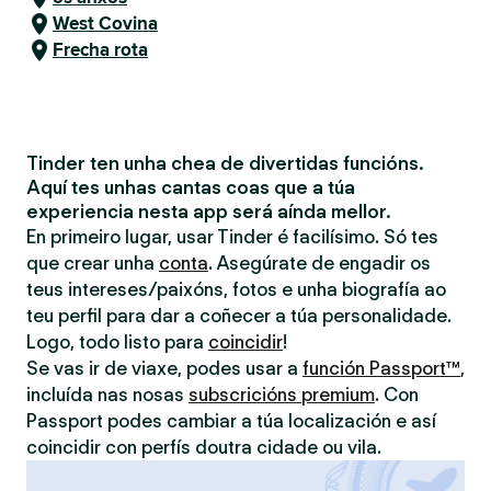
West Covina
Frecha rota
Tinder ten unha chea de divertidas funcións.
Aquí tes unhas cantas coas que a túa
experiencia nesta app será aínda mellor.
En primeiro lugar, usar Tinder é facilísimo. Só tes
que crear unha
conta
. Asegúrate de engadir os
teus intereses/paixóns, fotos e unha biografía ao
teu perfil para dar a coñecer a túa personalidade.
Logo, todo listo para
coincidir
!
Se vas ir de viaxe, podes usar a
función Passport™
,
incluída nas nosas
subscricións premium
. Con
Passport podes cambiar a túa localización e así
coincidir con perfís doutra cidade ou vila.