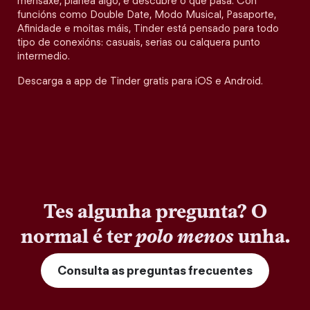
mensaxe, planea algo, e descubre o que pasa. Con
funcións como Double Date, Modo Musical, Pasaporte,
Afinidade e moitas máis, Tinder está pensado para todo
tipo de conexións: casuais, serias ou calquera punto
intermedio.
Descarga a app de Tinder gratis para iOS e Android.
Tes algunha pregunta? O
normal é ter
polo menos
unha.
Consulta as preguntas frecuentes