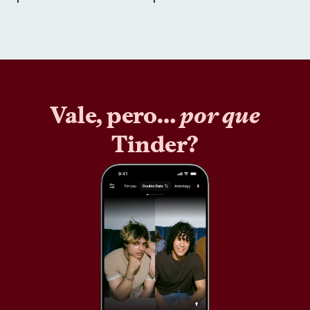
Vale, pero…
por que
Tinder?