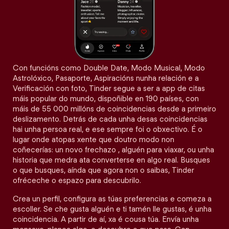
Con funcións como Double Date, Modo Musical, Modo
Astrolóxico, Pasaporte, Aspiracións nunha relación e a
Verificación con foto, Tinder segue a ser a app de citas
máis popular do mundo, dispoñible en 190 países, con
máis de 55 000 millóns de coincidencias desde a primeiro
deslizamento. Detrás de cada unha desas coincidencias
hai unha persoa real, e ese sempre foi o obxectivo. É o
lugar onde atopas xente que doutro modo non
coñecerías: un novo frechazo , alguén para viaxar, ou unha
historia que medra ata converterse en algo real. Busques
o que busques, aínda que agora non o saibas, Tinder
ofréceche o espazo para descubrilo.
Crea un perfil, configura as túas preferencias e comeza a
escoller. Se che gusta alguén e ti tamén lle gustas, é unha
coincidencia. A partir de aí, xa é cousa túa. Envía unha