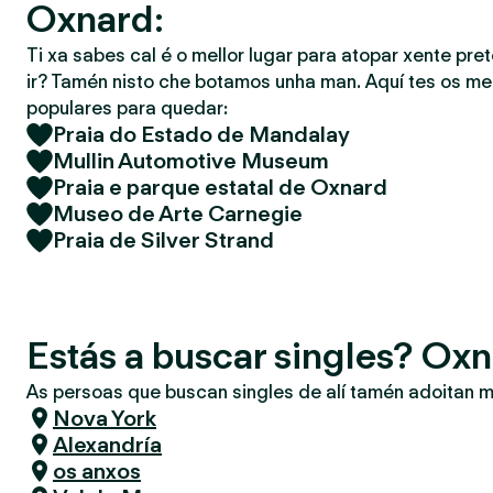
Oxnard:
Ti xa sabes cal é o mellor lugar para atopar xente pret
ir? Tamén nisto che botamos unha man. Aquí tes os mel
populares para quedar:
Praia do Estado de Mandalay
Mullin Automotive Museum
Praia e parque estatal de Oxnard
Museo de Arte Carnegie
Praia de Silver Strand
Estás a buscar singles? Ox
As persoas que buscan singles de alí tamén adoitan m
Nova York
Alexandría
os anxos