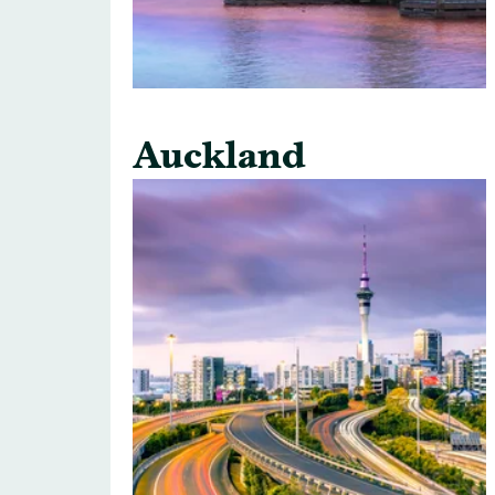
Auckland