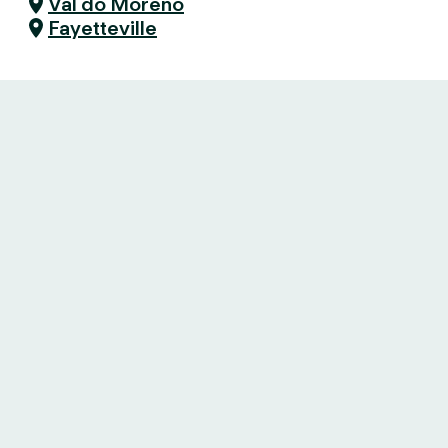
Val do Moreno
Fayetteville