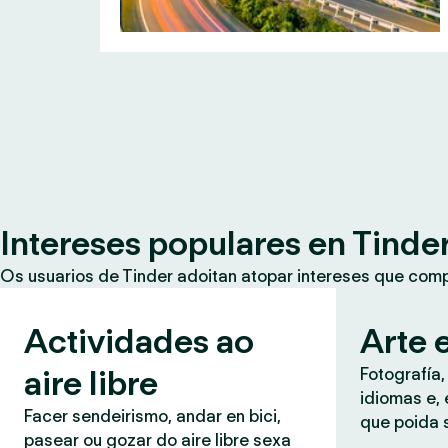
Intereses populares en Tinde
Os usuarios de Tinder adoitan atopar intereses que co
Actividades ao
Arte e
aire libre
Fotografía,
idiomas e, 
Facer sendeirismo, andar en bici,
que poida 
pasear ou gozar do aire libre sexa