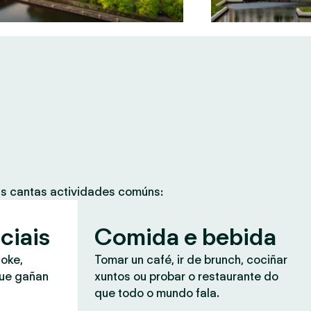
as cantas actividades comúns:
ciais
Comida e bebida
aoke,
Tomar un café, ir de brunch, cociñar
que gañan
xuntos ou probar o restaurante do
que todo o mundo fala.