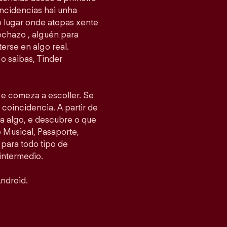
ncidencias hai unha
 o lugar onde atopas xente
echazo , alguén para
erse en algo real.
o saibas, Tinder
s e comeza a escoller. Se
 coincidencia. A partir de
ea algo, e descubre o que
Musical, Pasaporte,
 para todo tipo de
intermedio.
ndroid.