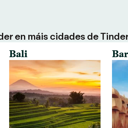
der en máis cidades de Tinder 
Bali
Bar