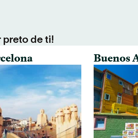
preto de ti!
celona
Buenos A