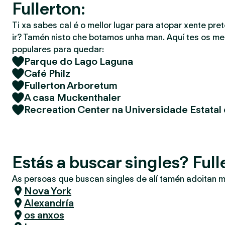
Fullerton:
Ti xa sabes cal é o mellor lugar para atopar xente pret
ir? Tamén nisto che botamos unha man. Aquí tes os mel
populares para quedar:
Parque do Lago Laguna
Café Philz
Fullerton Arboretum
A casa Muckenthaler
Recreation Center na Universidade Estatal 
Estás a buscar singles? Full
As persoas que buscan singles de alí tamén adoitan m
Nova York
Alexandría
os anxos