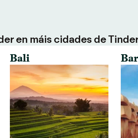
der en máis cidades de Tinder 
Bali
Bar