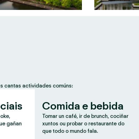
as cantas actividades comúns:
ciais
Comida e bebida
aoke,
Tomar un café, ir de brunch, cociñar
que gañan
xuntos ou probar o restaurante do
que todo o mundo fala.