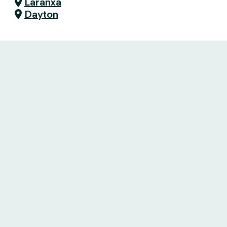
Laranxa
Dayton