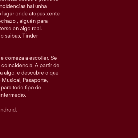
ncidencias hai unha
 o lugar onde atopas xente
echazo , alguén para
erse en algo real.
o saibas, Tinder
s e comeza a escoller. Se
 coincidencia. A partir de
ea algo, e descubre o que
Musical, Pasaporte,
 para todo tipo de
intermedio.
ndroid.