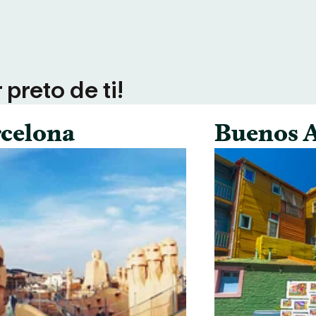
preto de ti!
celona
Buenos A