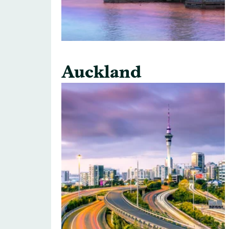
Auckland