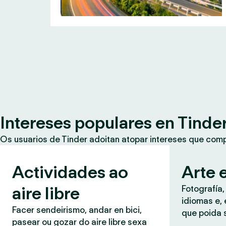
Intereses populares en Tinde
Os usuarios de Tinder adoitan atopar intereses que co
Actividades ao
Arte e
aire libre
Fotografía,
idiomas e, 
Facer sendeirismo, andar en bici,
que poida 
pasear ou gozar do aire libre sexa