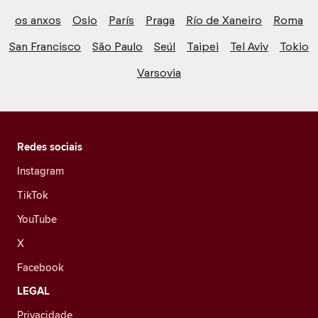
os anxos
Oslo
París
Praga
Río de Xaneiro
Roma
San Francisco
São Paulo
Seúl
Taipei
Tel Aviv
Tokio
Varsovia
Redes sociais
Instagram
TikTok
YouTube
X
Facebook
LEGAL
Privacidade