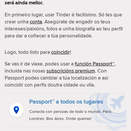
será aínda mellor.
En primeiro lugar, usar Tinder é facilísimo. Só tes que
crear unha
conta
. Asegúrate de engadir os teus
intereses/paixóns, fotos e unha biografía ao teu perfil
para dar a coñecer a túa personalidade.
Logo, todo listo para
coincidir
!
Se vas ir de viaxe, podes usar a
función Passport™
,
incluída nas nosas
subscricións premium
. Con
Passport podes cambiar a túa localización e así
coincidir con perfís doutra cidade ou vila.
Passport™ a todos os lugares
Conecta con persoas de todo o mundo. París.
Londres. Bos Aires. Onde queiras!