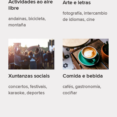
Actividades ao aire
Arte e letras
libre
fotografía, intercambio
andainas, bicicleta,
de idiomas, cine
montaña
Xuntanzas sociais
Comida e bebida
concertos, festivais,
cafés, gastronomía,
karaoke, deportes
cociñar