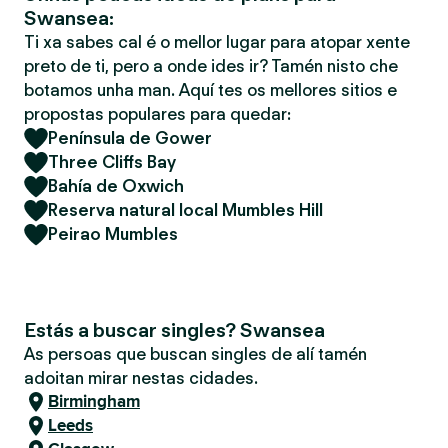
Swansea:
Ti xa sabes cal é o mellor lugar para atopar xente
preto de ti, pero a onde ides ir? Tamén nisto che
botamos unha man. Aquí tes os mellores sitios e
propostas populares para quedar:
Península de Gower
Three Cliffs Bay
Bahía de Oxwich
Reserva natural local Mumbles Hill
Peirao Mumbles
Estás a buscar singles? Swansea
As persoas que buscan singles de alí tamén
adoitan mirar nestas cidades.
Birmingham
Leeds