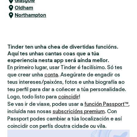
Glasgow
Oldham
Northampton
Tinder ten unha chea de divertidas funcións.
Aquí tes unhas cantas coas que a túa
experiencia nesta app será aínda mellor.
En primeiro lugar, usar Tinder é facilísimo. Só tes
que crear unha
conta
. Asegúrate de engadir os
teus intereses/paixóns, fotos e unha biografía ao
teu perfil para dar a coñecer a túa personalidade.
Logo, todo listo para
coincidir
!
Se vas ir de viaxe, podes usar a
función Passport™
,
incluída nas nosas
subscricións premium
. Con
Passport podes cambiar a túa localización e así
coincidir con perfís doutra cidade ou vila.