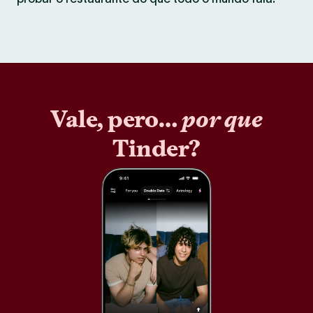
Vale, pero…
por que
Tinder?