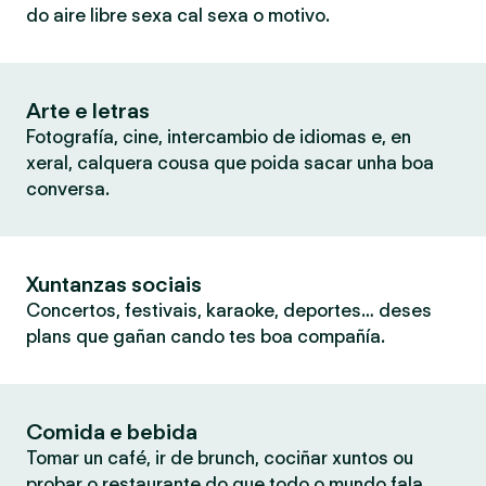
do aire libre sexa cal sexa o motivo.
Arte e letras
Fotografía, cine, intercambio de idiomas e, en
xeral, calquera cousa que poida sacar unha boa
conversa.
Xuntanzas sociais
Concertos, festivais, karaoke, deportes… deses
plans que gañan cando tes boa compañía.
Comida e bebida
Tomar un café, ir de brunch, cociñar xuntos ou
probar o restaurante do que todo o mundo fala.