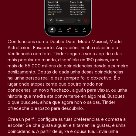
Con funcións como Double Date, Modo Musical, Modo
Astrolóxico, Pasaporte, Aspiracións nunha relación e a
Verificación con foto, Tinder segue a ser a app de citas
máis popular do mundo, dispoñible en 190 países, con
máis de 55 000 millóns de coincidencias desde a primeiro
deslizamento. Detrás de cada unha desas coincidencias
hai unha persoa real, e ese sempre foi o obxectivo. É o
lugar onde atopas xente que doutro modo non
coñecerías: un novo frechazo , alguén para viaxar, ou unha
historia que medra ata converterse en algo real. Busques
o que busques, aínda que agora non o saibas, Tinder
ofréceche o espazo para descubrilo.
Crea un perfil, configura as túas preferencias e comeza a
escoller. Se che gusta alguén e ti tamén lle gustas, é unha
coincidencia. A partir de aí, xa é cousa túa. Envía unha