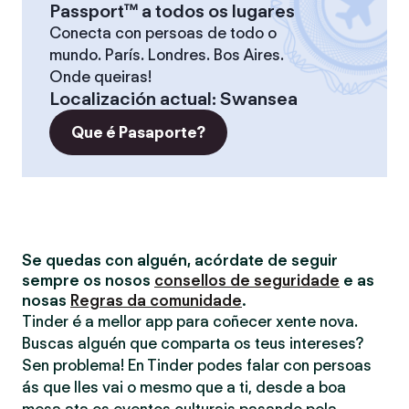
Passport™ a todos os lugares
Conecta con persoas de todo o
mundo. París. Londres. Bos Aires.
Onde queiras!
Localización actual
:
Swansea
Que é Pasaporte?
Se quedas con alguén, acórdate de seguir
sempre os nosos
consellos de seguridade
e as
nosas
Regras da comunidade
.
Tinder é a mellor app para coñecer xente nova.
Buscas alguén que comparta os teus intereses?
Sen problema! En Tinder podes falar con persoas
ás que lles vai o mesmo que a ti, desde a boa