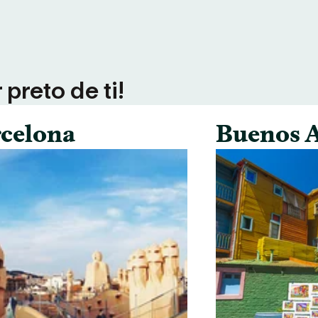
preto de ti!
celona
Buenos A