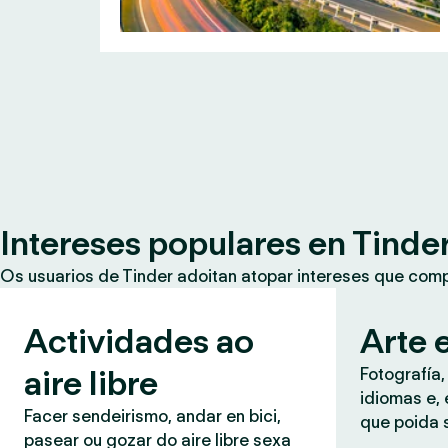
Intereses populares en Tinde
Os usuarios de Tinder adoitan atopar intereses que co
Actividades ao
Arte e
aire libre
Fotografía,
idiomas e, 
Facer sendeirismo, andar en bici,
que poida 
pasear ou gozar do aire libre sexa