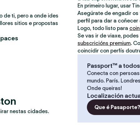
En primeiro lugar, usar Ti
Asegúrate de engadir os t
o de ti, pero a onde ides
perfil para dar a coñecer
lores sitios e propostas
Logo, todo listo para
coin
Se vas ir de viaxe, podes
apaces
subscricións premium
. C
coincidir con perfís doutr
Passport™ a todos
Conecta con persoas
mundo. París. Londres
Onde queiras!
Localización actua
ston
Que é Pasaporte
irar nestas cidades.