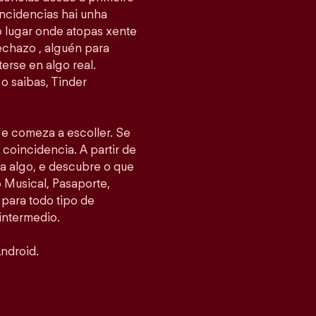
ncidencias hai unha
 o lugar onde atopas xente
echazo , alguén para
erse en algo real.
o saibas, Tinder
s e comeza a escoller. Se
 coincidencia. A partir de
ea algo, e descubre o que
Musical, Pasaporte,
 para todo tipo de
intermedio.
ndroid.