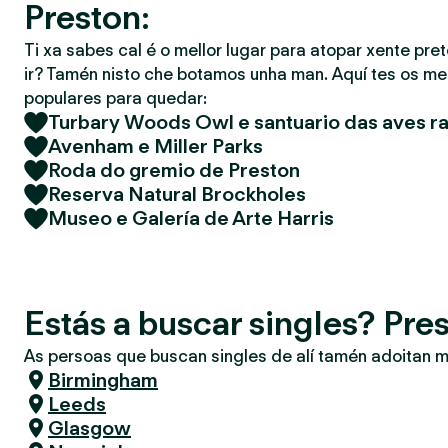
Preston:
Ti xa sabes cal é o mellor lugar para atopar xente pret
ir? Tamén nisto che botamos unha man. Aquí tes os mel
populares para quedar:
Turbary Woods Owl e santuario das aves r
Avenham e Miller Parks
Roda do gremio de Preston
Reserva Natural Brockholes
Museo e Galería de Arte Harris
Estás a buscar singles? Pre
As persoas que buscan singles de alí tamén adoitan m
Birmingham
Leeds
Glasgow