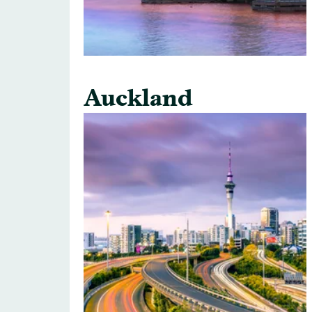
Auckland