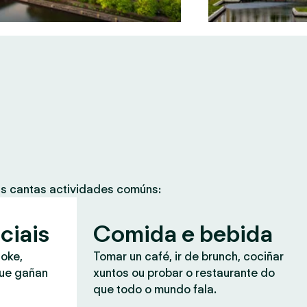
as cantas actividades comúns:
ciais
Comida e bebida
aoke,
Tomar un café, ir de brunch, cociñar
que gañan
xuntos ou probar o restaurante do
que todo o mundo fala.