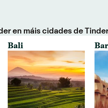
der en máis cidades de Tinder 
Bali
Bar