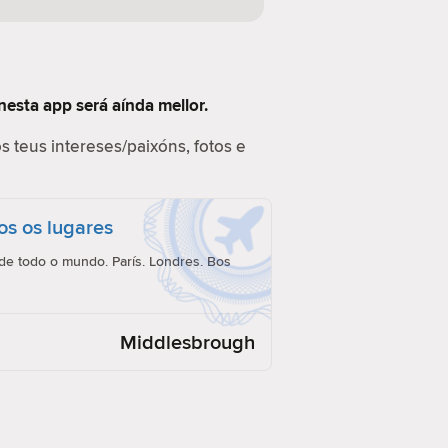
nesta app será aínda mellor.
s teus intereses/paixóns, fotos e
os os lugares
e todo o mundo. París. Londres. Bos
Middlesbrough