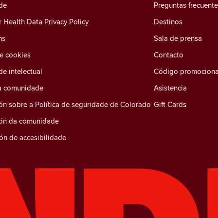
de
Preguntas frecuent
Health Data Privacy Policy
Destinos
ns
Sala de prensa
de cookies
Contacto
e intelectual
Código promociona
a comunidade
Asistencia
ón sobre a Política de seguridade de Colorado
Gift Cards
ión da comunidade
ón de accesibilidade