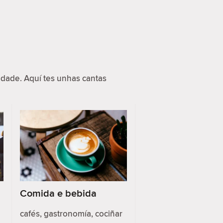
dade. Aquí tes unhas cantas
Comida e bebida
cafés, gastronomía, cociñar