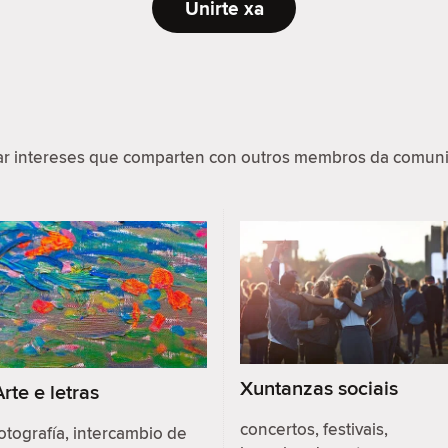
Unirte xa
par intereses que comparten con outros membros da comuni
Xuntanzas sociais
Arte e letras
concertos, festivais,
otografía, intercambio de