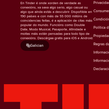
Privacida
En Tinder é onde xorden de verdade as
conexións, xa sexa algo serio, algo casual ou
Consumer 
algo que aínda estás a descubrir. Dispoñible en
190 países e con máis de 55 000 millóns de
Condició
coincidencias feitas, é a aplicación de citas máis
popular do mundo. Funcións como Double
Política 
Date, Modo Musical, Pasaporte, Afinidade e
moitas máis están pensadas para todo tipo de
Propiedad
conexións. Descárgaa gratis para iOS e Android.
Regras d
Galician
Informaci
Informac
Declaraci