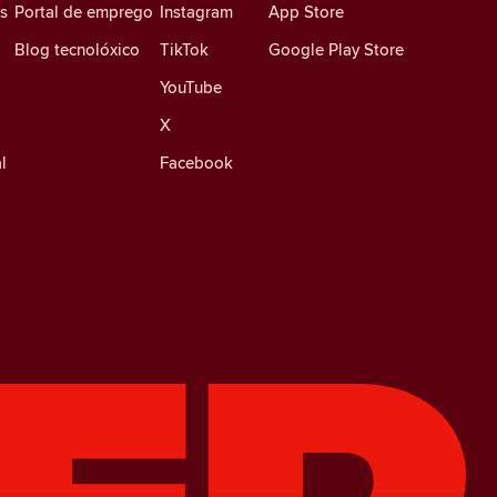
es
Portal de emprego
Instagram
App Store
Blog tecnolóxico
TikTok
Google Play Store
YouTube
X
l
Facebook