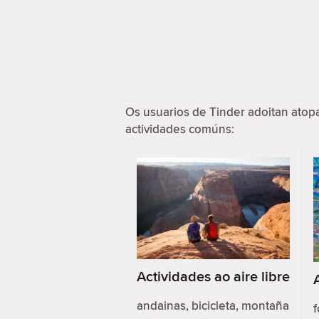
Os usuarios de Tinder adoitan ato
actividades comúns:
Actividades ao aire libre
andainas, bicicleta, montaña
f