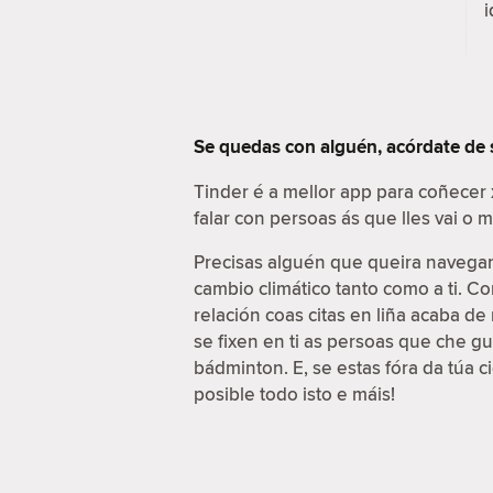
i
Se quedas con alguén, acórdate de
Tinder é a mellor app para coñecer
falar con persoas ás que lles vai o
Precisas alguén que queira navegar 
cambio climático tanto como a ti. C
relación coas citas en liña acaba d
se fixen en ti as persoas que che g
bádminton. E, se estas fóra da túa 
posible todo isto e máis!