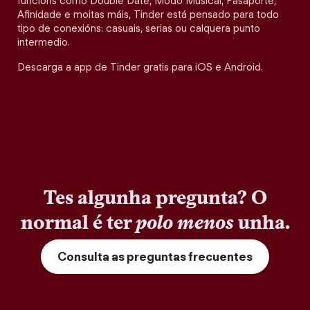
funcións como Double Date, Modo Musical, Pasaporte,
Afinidade e moitas máis, Tinder está pensado para todo
tipo de conexións: casuais, serias ou calquera punto
intermedio.
Descarga a app de Tinder gratis para iOS e Android.
Tes algunha pregunta? O
normal é ter
polo menos
unha.
Consulta as preguntas frecuentes