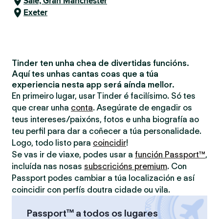
Sale, Gran Manchester
Exeter
Tinder ten unha chea de divertidas funcións.
Aquí tes unhas cantas coas que a túa
experiencia nesta app será aínda mellor.
En primeiro lugar, usar Tinder é facilísimo. Só tes
que crear unha
conta
. Asegúrate de engadir os
teus intereses/paixóns, fotos e unha biografía ao
teu perfil para dar a coñecer a túa personalidade.
Logo, todo listo para
coincidir
!
Se vas ir de viaxe, podes usar a
función Passport™
,
incluída nas nosas
subscricións premium
. Con
Passport podes cambiar a túa localización e así
coincidir con perfís doutra cidade ou vila.
Passport™ a todos os lugares