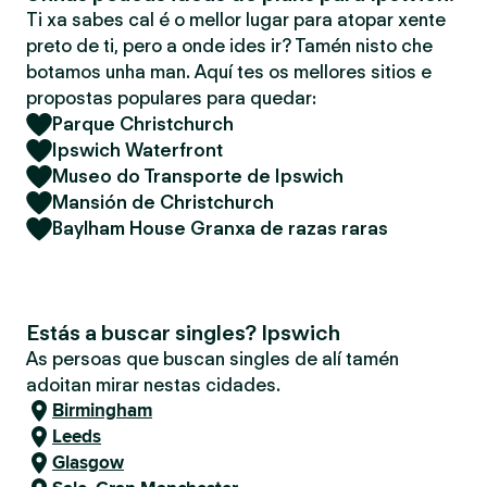
Ti xa sabes cal é o mellor lugar para atopar xente
preto de ti, pero a onde ides ir? Tamén nisto che
botamos unha man. Aquí tes os mellores sitios e
propostas populares para quedar:
Parque Christchurch
Ipswich Waterfront
Museo do Transporte de Ipswich
Mansión de Christchurch
Baylham House Granxa de razas raras
Estás a buscar singles? Ipswich
As persoas que buscan singles de alí tamén
adoitan mirar nestas cidades.
Birmingham
Leeds
Glasgow