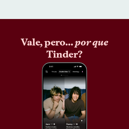
Vale, pero…
por que
Tinder?