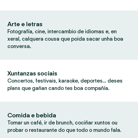
Arte e letras
Fotografía, cine, intercambio de idiomas e, en
xeral, calquera cousa que poida sacar unha boa
conversa.
Xuntanzas sociais
Concertos, festivais, karaoke, deportes… deses
plans que gañan cando tes boa compañía.
Comida e bebida
Tomar un café, ir de brunch, cociñar xuntos ou
probar o restaurante do que todo o mundo fala.