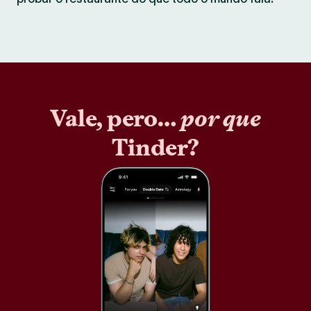
Vale, pero…
por que
Tinder?