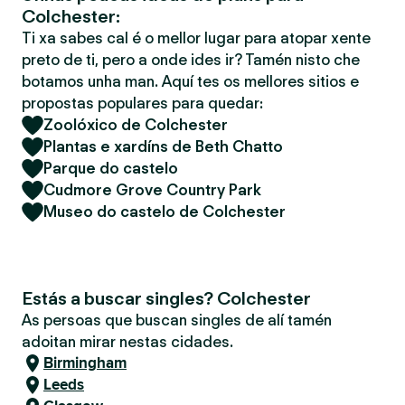
Colchester:
Ti xa sabes cal é o mellor lugar para atopar xente
preto de ti, pero a onde ides ir? Tamén nisto che
botamos unha man. Aquí tes os mellores sitios e
propostas populares para quedar:
Zoolóxico de Colchester
Plantas e xardíns de Beth Chatto
Parque do castelo
Cudmore Grove Country Park
Museo do castelo de Colchester
Estás a buscar singles? Colchester
As persoas que buscan singles de alí tamén
adoitan mirar nestas cidades.
Birmingham
Leeds