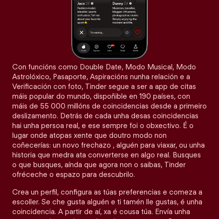
Con funcións como Double Date, Modo Musical, Modo
Astrolóxico, Pasaporte, Aspiracións nunha relación e a
Verificación con foto, Tinder segue a ser a app de citas
máis popular do mundo, dispoñible en 190 países, con
máis de 55 000 millóns de coincidencias desde a primeiro
deslizamento. Detrás de cada unha desas coincidencias
hai unha persoa real, e ese sempre foi o obxectivo. É o
lugar onde atopas xente que doutro modo non
coñecerías: un novo frechazo , alguén para viaxar, ou unha
historia que medra ata converterse en algo real. Busques
o que busques, aínda que agora non o saibas, Tinder
ofréceche o espazo para descubrilo.
Crea un perfil, configura as túas preferencias e comeza a
escoller. Se che gusta alguén e ti tamén lle gustas, é unha
coincidencia. A partir de aí, xa é cousa túa. Envía unha