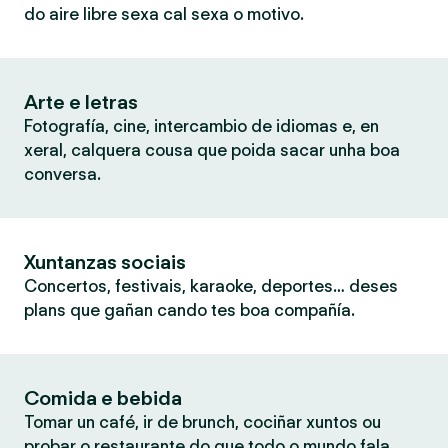
do aire libre sexa cal sexa o motivo.
Arte e letras
Fotografía, cine, intercambio de idiomas e, en
xeral, calquera cousa que poida sacar unha boa
conversa.
Xuntanzas sociais
Concertos, festivais, karaoke, deportes… deses
plans que gañan cando tes boa compañía.
Comida e bebida
Tomar un café, ir de brunch, cociñar xuntos ou
probar o restaurante do que todo o mundo fala.