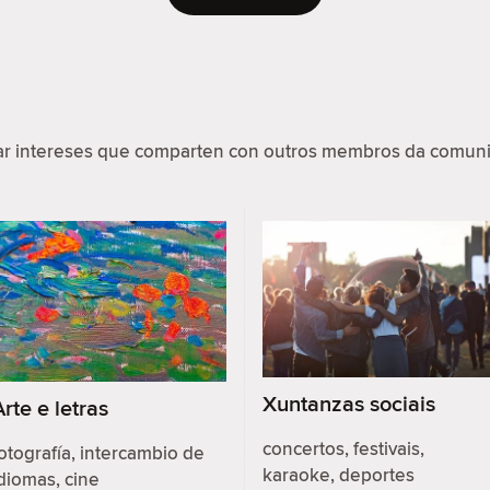
par intereses que comparten con outros membros da comuni
Xuntanzas sociais
Arte e letras
concertos, festivais,
otografía, intercambio de
karaoke, deportes
diomas, cine