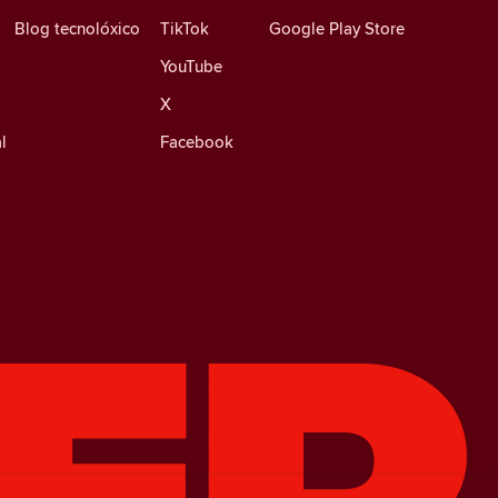
Blog tecnolóxico
TikTok
Google Play Store
YouTube
X
l
Facebook