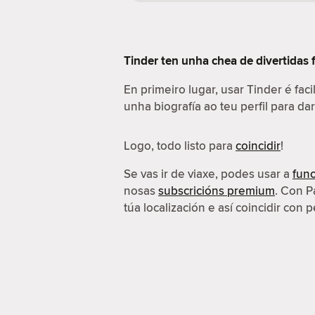
Tinder ten unha chea de divertidas 
En primeiro lugar, usar Tinder é fac
unha biografía ao teu perfil para da
Logo, todo listo para
coincidir
!
Se vas ir de viaxe, podes usar a
func
nosas
subscricións premium
. Con P
túa localización e así coincidir con p