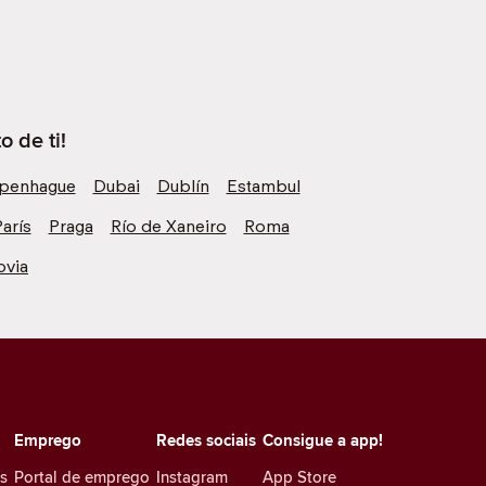
 de ti!
penhague
Dubai
Dublín
Estambul
arís
Praga
Río de Xaneiro
Roma
ovia
Emprego
Redes sociais
Consigue a app!
es
Portal de emprego
Instagram
App Store