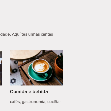
dade. Aquí tes unhas cantas
Comida e bebida
cafés, gastronomía, cociñar