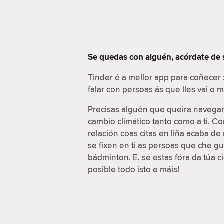
Se quedas con alguén, acórdate de
Tinder é a mellor app para coñecer
falar con persoas ás que lles vai o
Precisas alguén que queira navegar 
cambio climático tanto como a ti. C
relación coas citas en liña acaba d
se fixen en ti as persoas que che g
bádminton. E, se estas fóra da túa 
posible todo isto e máis!