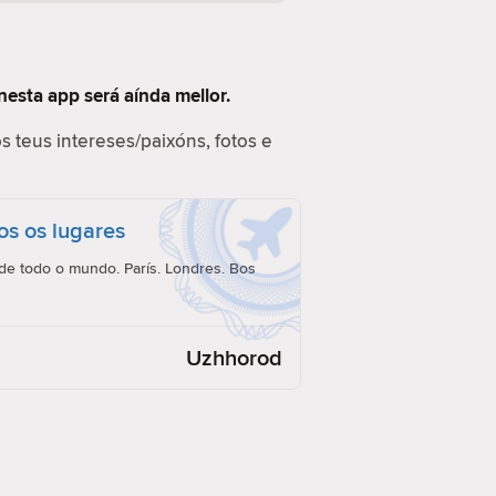
nesta app será aínda mellor.
s teus intereses/paixóns, fotos e
os os lugares
e todo o mundo. París. Londres. Bos
Uzhhorod