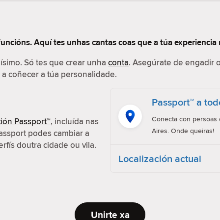
funcións. Aquí tes unhas cantas coas que a túa experiencia 
ilísimo. Só tes que crear unha
conta
. Asegúrate de engadir o
r a coñecer a túa personalidade.
Passport™ a tod
Conecta con persoas d
ión Passport™
, incluída nas
Aires. Onde queiras!
assport podes cambiar a
erfís doutra cidade ou vila.
Localización actual
Unirte xa