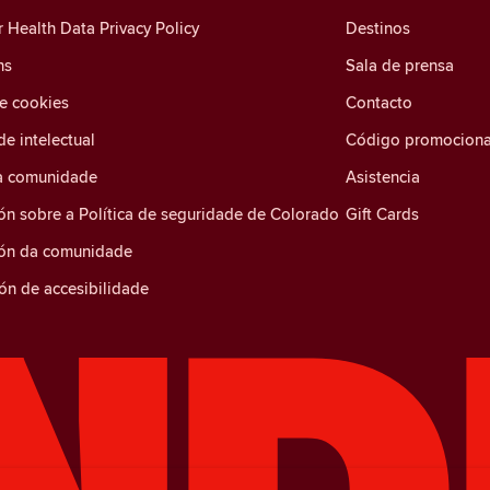
Health Data Privacy Policy
Destinos
ns
Sala de prensa
de cookies
Contacto
e intelectual
Código promociona
a comunidade
Asistencia
ón sobre a Política de seguridade de Colorado
Gift Cards
ión da comunidade
ón de accesibilidade