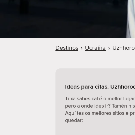
Destinos
›
Ucraína
›
Uzhhor
Ideas para citas. Uzhhoro
Ti xa sabes cal é o mellor lugar
pero a onde ides ir? Tamén n
Aquí tes os mellores sitios e 
quedar: