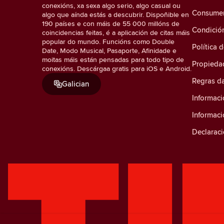
conexións, xa sexa algo serio, algo casual ou
Consumer 
algo que aínda estás a descubrir. Dispoñible en
190 países e con máis de 55 000 millóns de
Condició
coincidencias feitas, é a aplicación de citas máis
popular do mundo. Funcións como Double
Política 
Date, Modo Musical, Pasaporte, Afinidade e
moitas máis están pensadas para todo tipo de
Propiedad
conexións. Descárgaa gratis para iOS e Android.
Regras d
Galician
Informaci
Informac
Declaraci