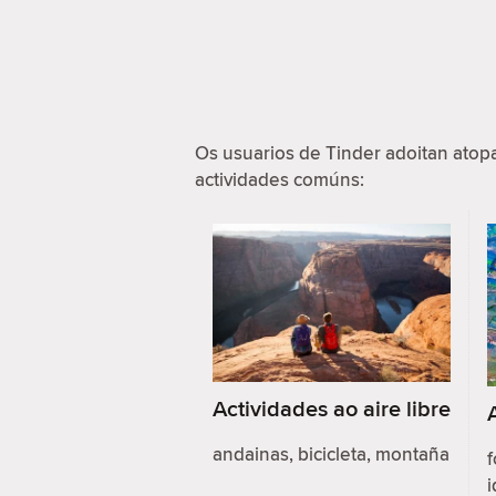
Os usuarios de Tinder adoitan ato
actividades comúns:
Actividades ao aire libre
andainas, bicicleta, montaña
f
i