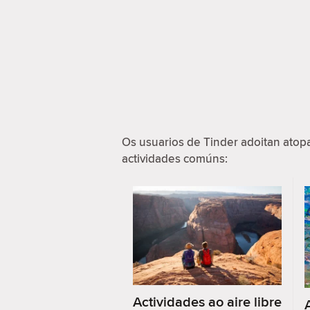
Os usuarios de Tinder adoitan ato
actividades comúns:
Actividades ao aire libre