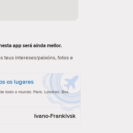
nesta app será aínda mellor.
s teus intereses/paixóns, fotos e
os os lugares
e todo o mundo. París. Londres. Bos
Ivano-Frankivsk