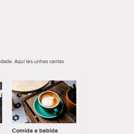
dade. Aquí tes unhas cantas
Comida e bebida