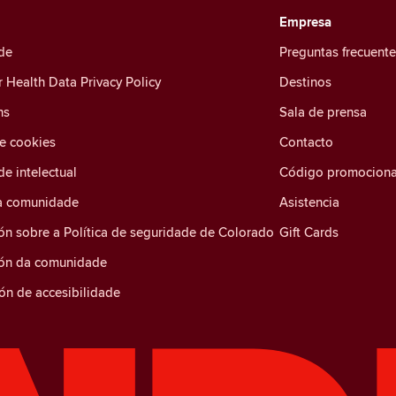
Empresa
de
Preguntas frecuent
Health Data Privacy Policy
Destinos
ns
Sala de prensa
de cookies
Contacto
e intelectual
Código promociona
a comunidade
Asistencia
ón sobre a Política de seguridade de Colorado
Gift Cards
ión da comunidade
ón de accesibilidade