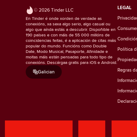
LEGAL
© 2026 Tinder LLC
Privacida
En Tinder é onde xorden de verdade as
conexións, xa sexa algo serio, algo casual ou
Consumer 
algo que aínda estás a descubrir. Dispoñible en
190 países e con máis de 55 000 millóns de
Condició
coincidencias feitas, é a aplicación de citas máis
popular do mundo. Funcións como Double
Política 
Date, Modo Musical, Pasaporte, Afinidade e
moitas máis están pensadas para todo tipo de
Propiedad
conexións. Descárgaa gratis para iOS e Android.
Regras d
Galician
Informaci
Informac
Declaraci