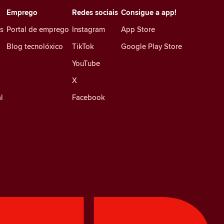
Emprego
Redes sociais
Consigue a app!
es
Portal de emprego
Instagram
App Store
Blog tecnolóxico
TikTok
Google Play Store
YouTube
X
l
Facebook