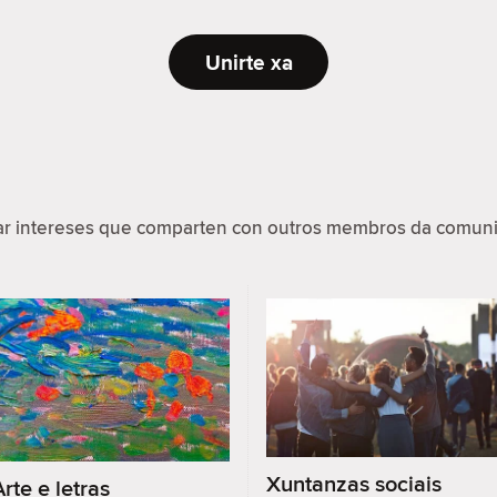
Unirte xa
par intereses que comparten con outros membros da comuni
Xuntanzas sociais
Arte e letras