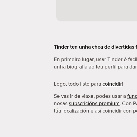
Tinder ten unha chea de divertidas 
En primeiro lugar, usar Tinder é fac
unha biografía ao teu perfil para da
Logo, todo listo para
coincidir
!
Se vas ir de viaxe, podes usar a
func
nosas
subscricións premium
. Con P
túa localización e así coincidir con p