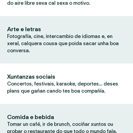
do aire libre sexa cal sexa o motivo.
Arte e letras
Fotografía, cine, intercambio de idiomas e, en
xeral, calquera cousa que poida sacar unha boa
conversa.
Xuntanzas sociais
Concertos, festivais, karaoke, deportes… deses
plans que gañan cando tes boa compañía.
Comida e bebida
Tomar un café, ir de brunch, cociñar xuntos ou
probar o restaurante do que todo o mundo fala.