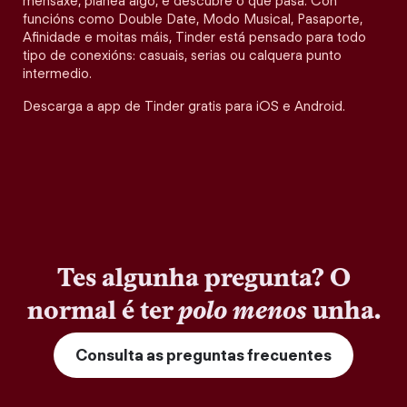
mensaxe, planea algo, e descubre o que pasa. Con
funcións como Double Date, Modo Musical, Pasaporte,
Afinidade e moitas máis, Tinder está pensado para todo
tipo de conexións: casuais, serias ou calquera punto
intermedio.
Descarga a app de Tinder gratis para iOS e Android.
Tes algunha pregunta? O
normal é ter
polo menos
unha.
Consulta as preguntas frecuentes