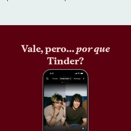
Vale, pero…
por que
Tinder?