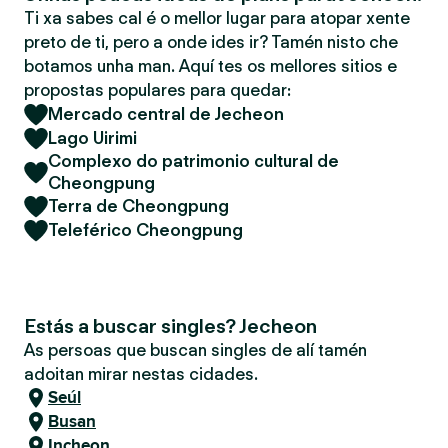
Ti xa sabes cal é o mellor lugar para atopar xente
preto de ti, pero a onde ides ir? Tamén nisto che
botamos unha man. Aquí tes os mellores sitios e
propostas populares para quedar:
Mercado central de Jecheon
Lago Uirimi
Complexo do patrimonio cultural de
Cheongpung
Terra de Cheongpung
Teleférico Cheongpung
Estás a buscar singles? Jecheon
As persoas que buscan singles de alí tamén
adoitan mirar nestas cidades.
Seúl
Busan
Incheon