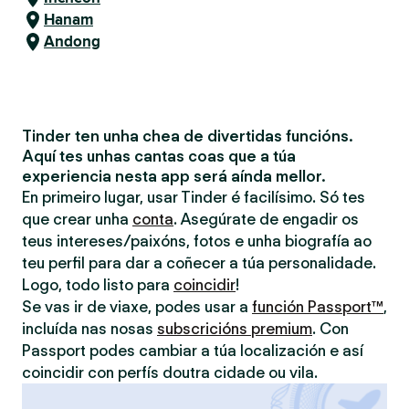
Hanam
Andong
Tinder ten unha chea de divertidas funcións.
Aquí tes unhas cantas coas que a túa
experiencia nesta app será aínda mellor.
En primeiro lugar, usar Tinder é facilísimo. Só tes
que crear unha
conta
. Asegúrate de engadir os
teus intereses/paixóns, fotos e unha biografía ao
teu perfil para dar a coñecer a túa personalidade.
Logo, todo listo para
coincidir
!
Se vas ir de viaxe, podes usar a
función Passport™
,
incluída nas nosas
subscricións premium
. Con
Passport podes cambiar a túa localización e así
coincidir con perfís doutra cidade ou vila.