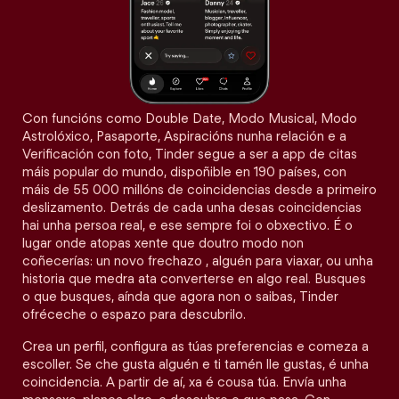
Con funcións como Double Date, Modo Musical, Modo
Astrolóxico, Pasaporte, Aspiracións nunha relación e a
Verificación con foto, Tinder segue a ser a app de citas
máis popular do mundo, dispoñible en 190 países, con
máis de 55 000 millóns de coincidencias desde a primeiro
deslizamento. Detrás de cada unha desas coincidencias
hai unha persoa real, e ese sempre foi o obxectivo. É o
lugar onde atopas xente que doutro modo non
coñecerías: un novo frechazo , alguén para viaxar, ou unha
historia que medra ata converterse en algo real. Busques
o que busques, aínda que agora non o saibas, Tinder
ofréceche o espazo para descubrilo.
Crea un perfil, configura as túas preferencias e comeza a
escoller. Se che gusta alguén e ti tamén lle gustas, é unha
coincidencia. A partir de aí, xa é cousa túa. Envía unha