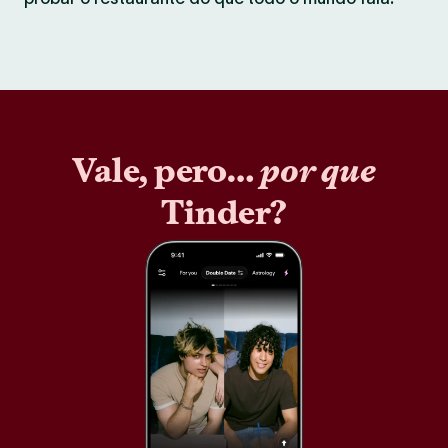
Vale, pero…
por que
Tinder?