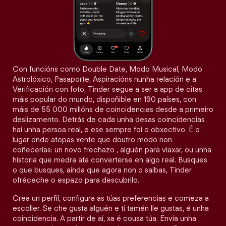
Con funcións como Double Date, Modo Musical, Modo
Astrolóxico, Pasaporte, Aspiracións nunha relación e a
Verificación con foto, Tinder segue a ser a app de citas
máis popular do mundo, dispoñible en 190 países, con
máis de 55 000 millóns de coincidencias desde a primeiro
deslizamento. Detrás de cada unha desas coincidencias
hai unha persoa real, e ese sempre foi o obxectivo. É o
lugar onde atopas xente que doutro modo non
coñecerías: un novo frechazo , alguén para viaxar, ou unha
historia que medra ata converterse en algo real. Busques
o que busques, aínda que agora non o saibas, Tinder
ofréceche o espazo para descubrilo.
Crea un perfil, configura as túas preferencias e comeza a
escoller. Se che gusta alguén e ti tamén lle gustas, é unha
coincidencia. A partir de aí, xa é cousa túa. Envía unha