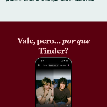
Vale, pero…
por que
Tinder?