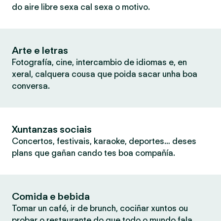
do aire libre sexa cal sexa o motivo.
Arte e letras
Fotografía, cine, intercambio de idiomas e, en
xeral, calquera cousa que poida sacar unha boa
conversa.
Xuntanzas sociais
Concertos, festivais, karaoke, deportes… deses
plans que gañan cando tes boa compañía.
Comida e bebida
Tomar un café, ir de brunch, cociñar xuntos ou
probar o restaurante do que todo o mundo fala.