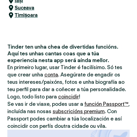
Iași
Suceava
Timișoara
Tinder ten unha chea de divertidas funcións.
Aquí tes unhas cantas coas que a túa
experiencia nesta app será aínda mellor.
En primeiro lugar, usar Tinder é facilísimo. Só tes
que crear unha
conta
. Asegúrate de engadir os
teus intereses/paixóns, fotos e unha biografía ao
teu perfil para dar a coñecer a túa personalidade.
Logo, todo listo para
coincidir
!
Se vas ir de viaxe, podes usar a
función Passport™
,
incluída nas nosas
subscricións premium
. Con
Passport podes cambiar a túa localización e así
coincidir con perfís doutra cidade ou vila.