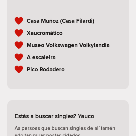
Casa Muñoz (Casa Filardi)
Xaucromático
Museo Volkswagen Volkylandia
A escaleira
Pico Rodadero
Estás a buscar singles? Yauco
As persoas que buscan singles de alí tamén
adoitan mirar nestas cidades.