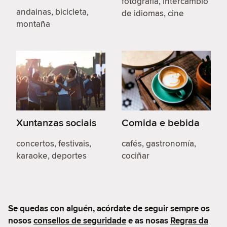
fotografía, intercambio
andainas, bicicleta,
de idiomas, cine
montaña
Xuntanzas sociais
Comida e bebida
concertos, festivais,
cafés, gastronomía,
karaoke, deportes
cociñar
Se quedas con alguén, acórdate de seguir sempre os
nosos
consellos de seguridade
e as nosas
Regras da