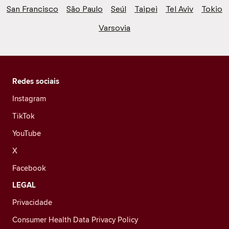
San Francisco
São Paulo
Seúl
Taipei
Tel Aviv
Tokio
Varsovia
Redes sociais
Instagram
TikTok
YouTube
X
Facebook
LEGAL
Privacidade
Consumer Health Data Privacy Policy