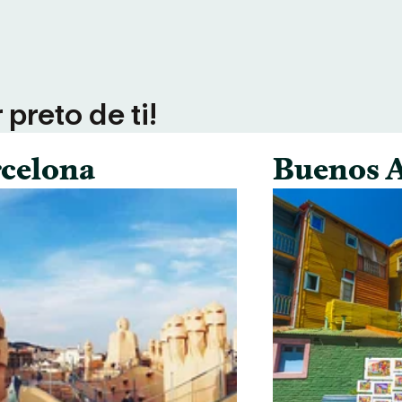
preto de ti!
celona
Buenos A