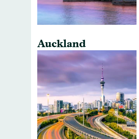
Auckland