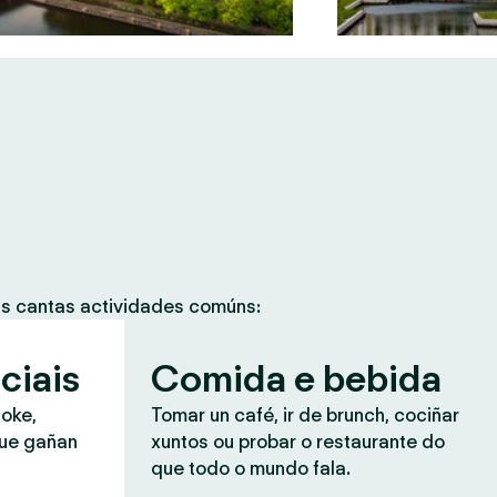
as cantas actividades comúns:
ciais
Comida e bebida
aoke,
Tomar un café, ir de brunch, cociñar
que gañan
xuntos ou probar o restaurante do
que todo o mundo fala.