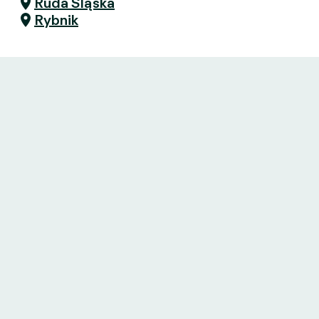
Ruda Śląska
Rybnik