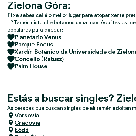
Zielona Góra:
Ti xa sabes cal é o mellor lugar para atopar xente pret
ir? Tamén nisto che botamos unha man. Aquí tes os mel
populares para quedar:
Planetario Venus
Parque Focus
Xardín Botánico da Universidade de Zielon
Concello (Ratusz)
Palm House
Estás a buscar singles? Zie
As persoas que buscan singles de alí tamén adoitan m
Varsovia
Cracovia
Łódź