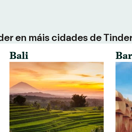
der en máis cidades de Tinder 
Bali
Bar