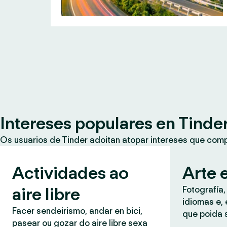
Intereses populares en Tinde
Os usuarios de Tinder adoitan atopar intereses que co
Actividades ao
Arte e
aire libre
Fotografía,
idiomas e, 
Facer sendeirismo, andar en bici,
que poida 
pasear ou gozar do aire libre sexa