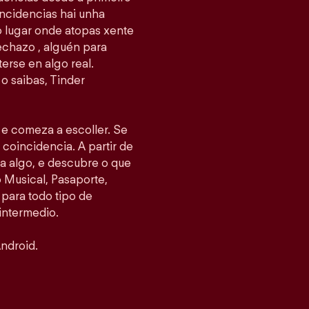
ncidencias hai unha
 o lugar onde atopas xente
echazo , alguén para
erse en algo real.
o saibas, Tinder
s e comeza a escoller. Se
 coincidencia. A partir de
ea algo, e descubre o que
Musical, Pasaporte,
 para todo tipo de
intermedio.
ndroid.