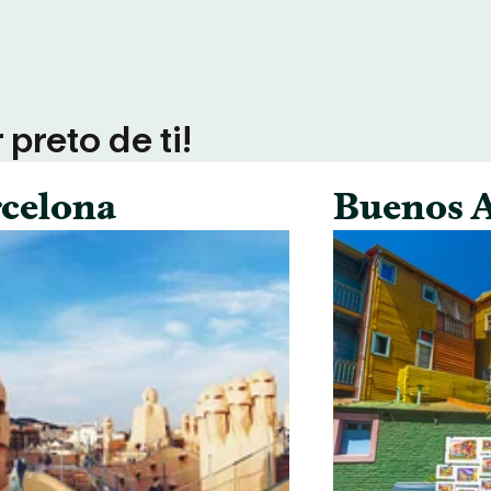
preto de ti!
celona
Buenos A