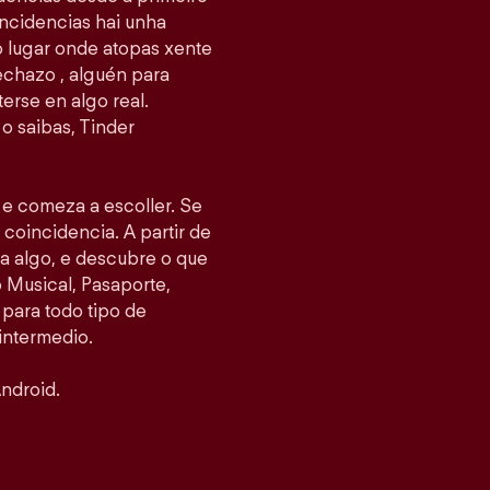
ncidencias hai unha
 o lugar onde atopas xente
echazo , alguén para
erse en algo real.
o saibas, Tinder
s e comeza a escoller. Se
 coincidencia. A partir de
ea algo, e descubre o que
Musical, Pasaporte,
 para todo tipo de
intermedio.
ndroid.