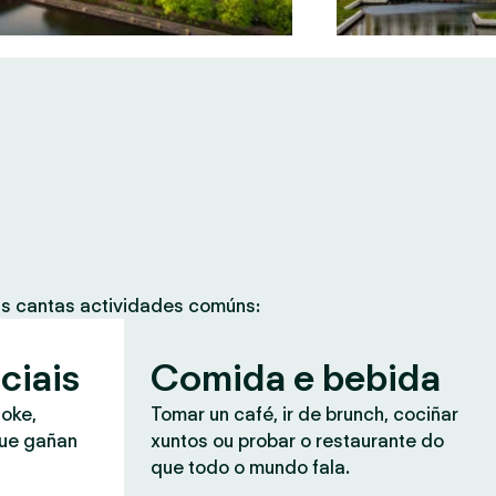
as cantas actividades comúns:
ciais
Comida e bebida
aoke,
Tomar un café, ir de brunch, cociñar
que gañan
xuntos ou probar o restaurante do
que todo o mundo fala.