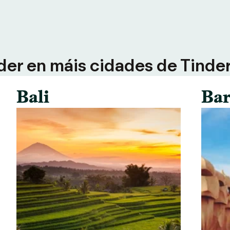
der en máis cidades de Tinder 
Bali
Bar