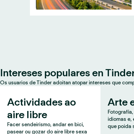
Intereses populares en Tinde
Os usuarios de Tinder adoitan atopar intereses que co
Actividades ao
Arte e
aire libre
Fotografía,
idiomas e, 
Facer sendeirismo, andar en bici,
que poida 
pasear ou gozar do aire libre sexa