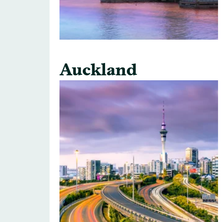
Auckland