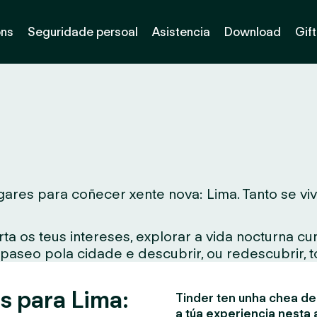
óns
Seguridade persoal
Asistencia
Download
Gif
ares para coñecer xente nova: Lima. Tanto se vive
ta os teus intereses, explorar a vida nocturna c
 paseo pola cidade e descubrir, ou redescubrir, 
s para Lima:
Tinder ten unha chea de 
a túa experiencia nesta 