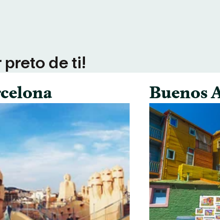
preto de ti!
celona
Buenos A