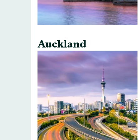
Auckland