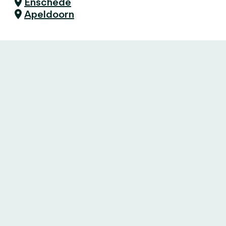
Enschede
Apeldoorn