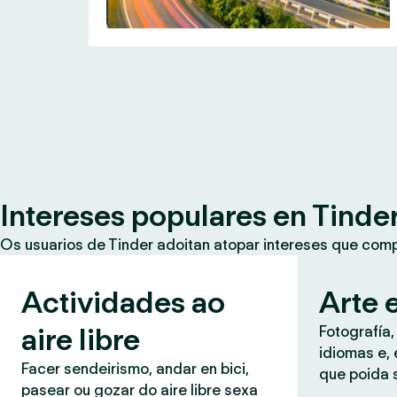
Intereses populares en Tinde
Os usuarios de Tinder adoitan atopar intereses que co
Actividades ao
Arte e
aire libre
Fotografía,
idiomas e, 
Facer sendeirismo, andar en bici,
que poida 
pasear ou gozar do aire libre sexa