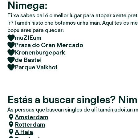
Nimega:
Ti xa sabes cal é o mellor lugar para atopar xente pret
ir? Tamén nisto che botamos unha man. Aquí tes os mel
populares para quedar:
muZIEum
Praza do Gran Mercado
Kronenburgepark
de Bastei
Parque Valkhof
Estás a buscar singles? Ni
As persoas que buscan singles de alí tamén adoitan m
Ámsterdam
Rotterdam
A Haia