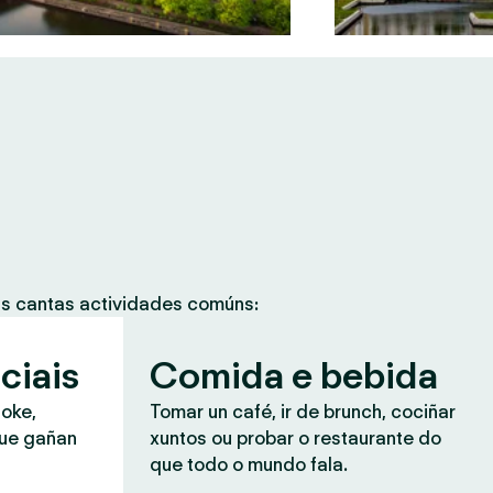
as cantas actividades comúns:
ciais
Comida e bebida
aoke,
Tomar un café, ir de brunch, cociñar
que gañan
xuntos ou probar o restaurante do
que todo o mundo fala.