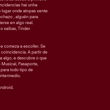
ncidencias hai unha
 o lugar onde atopas xente
echazo , alguén para
erse en algo real.
o saibas, Tinder
s e comeza a escoller. Se
 coincidencia. A partir de
ea algo, e descubre o que
Musical, Pasaporte,
 para todo tipo de
intermedio.
ndroid.