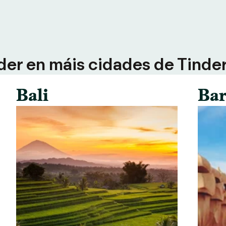
der en máis cidades de Tinder 
Bali
Bar