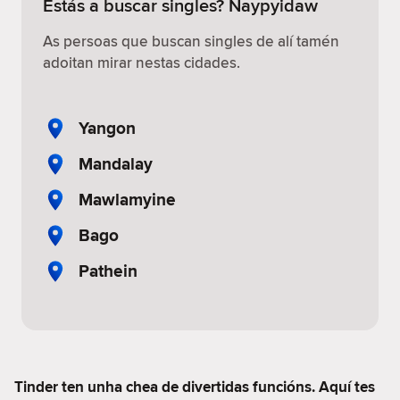
Estás a buscar singles? Naypyidaw
As persoas que buscan singles de alí tamén
adoitan mirar nestas cidades.
Yangon
Mandalay
Mawlamyine
Bago
Pathein
Tinder ten unha chea de divertidas funcións. Aquí tes