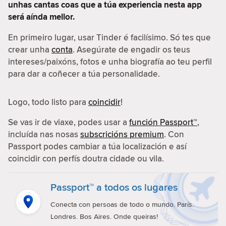
unhas cantas coas que a túa experiencia nesta app
será aínda mellor.
En primeiro lugar, usar Tinder é facilísimo. Só tes que
crear unha
conta
. Asegúrate de engadir os teus
intereses/paixóns, fotos e unha biografía ao teu perfil
para dar a coñecer a túa personalidade.
Logo, todo listo para
coincidir
!
Se vas ir de viaxe, podes usar a
función Passport™
,
incluída nas nosas
subscricións premium
. Con
Passport podes cambiar a túa localización e así
coincidir con perfís doutra cidade ou vila.
Passport™ a todos os lugares
Conecta con persoas de todo o mundo. París.
Londres. Bos Aires. Onde queiras!