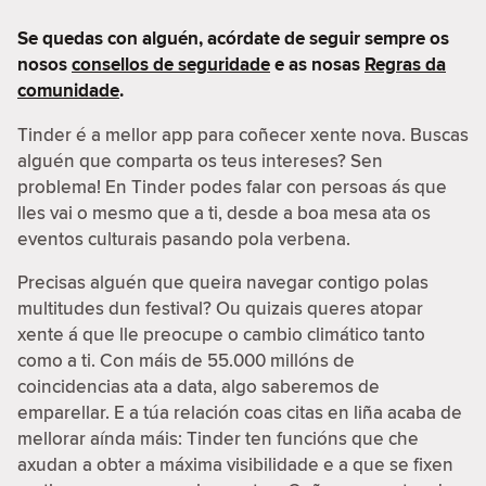
Se quedas con alguén, acórdate de seguir sempre os
nosos
consellos de seguridade
e as nosas
Regras da
comunidade
.
Tinder é a mellor app para coñecer xente nova. Buscas
alguén que comparta os teus intereses? Sen
problema! En Tinder podes falar con persoas ás que
lles vai o mesmo que a ti, desde a boa mesa ata os
eventos culturais pasando pola verbena.
Precisas alguén que queira navegar contigo polas
multitudes dun festival? Ou quizais queres atopar
xente á que lle preocupe o cambio climático tanto
como a ti. Con máis de 55.000 millóns de
coincidencias ata a data, algo saberemos de
emparellar. E a túa relación coas citas en liña acaba de
mellorar aínda máis: Tinder ten funcións que che
axudan a obter a máxima visibilidade e a que se fixen