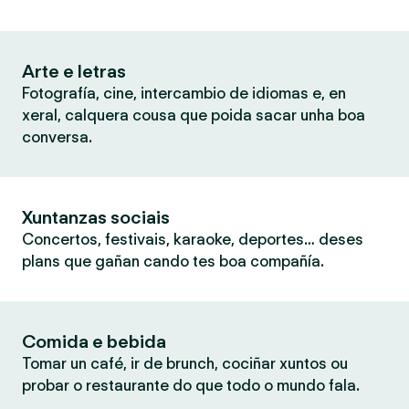
Arte e letras
Fotografía, cine, intercambio de idiomas e, en
xeral, calquera cousa que poida sacar unha boa
conversa.
Xuntanzas sociais
Concertos, festivais, karaoke, deportes… deses
plans que gañan cando tes boa compañía.
Comida e bebida
Tomar un café, ir de brunch, cociñar xuntos ou
probar o restaurante do que todo o mundo fala.