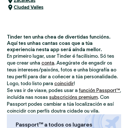
Zacatecas
Ciudad Valles
Tinder ten unha chea de divertidas funcións.
Aquí tes unhas cantas coas que a túa
experiencia nesta app será aínda mellor.
En primeiro lugar, usar Tinder é facilísimo. Só tes
que crear unha
conta
. Asegúrate de engadir os
teus intereses/paixóns, fotos e unha biografía ao
teu perfil para dar a coñecer a túa personalidade.
Logo, todo listo para
coincidir
!
Se vas ir de viaxe, podes usar a
función Passport™
,
incluída nas nosas
subscricións premium
. Con
Passport podes cambiar a túa localización e así
coincidir con perfís doutra cidade ou vila.
Passport™ a todos os lugares