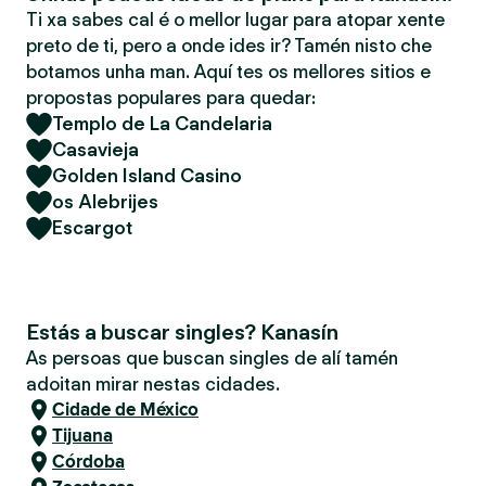
Ti xa sabes cal é o mellor lugar para atopar xente
preto de ti, pero a onde ides ir? Tamén nisto che
botamos unha man. Aquí tes os mellores sitios e
propostas populares para quedar:
Templo de La Candelaria
Casavieja
Golden Island Casino
os Alebrijes
Escargot
Estás a buscar singles? Kanasín
As persoas que buscan singles de alí tamén
adoitan mirar nestas cidades.
Cidade de México
Tijuana
Córdoba