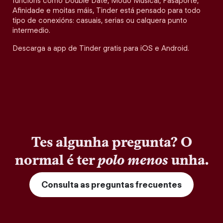
funcións como Double Date, Modo Musical, Pasaporte,
Afinidade e moitas máis, Tinder está pensado para todo
tipo de conexións: casuais, serias ou calquera punto
intermedio.
Descarga a app de Tinder gratis para iOS e Android.
Tes algunha pregunta? O
normal é ter
polo menos
unha.
Consulta as preguntas frecuentes