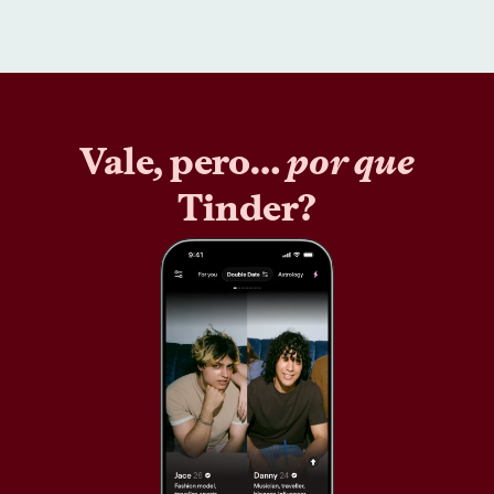
Vale, pero…
por que
Tinder?