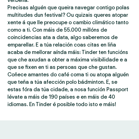
verbena.
Precisas alguén que queira navegar contigo polas
multitudes dun festival? Ou quizais queres atopar
xente á que lle preocupe o cambio climático tanto
como a ti. Con máis de 55.000 millóns de
coincidencias ata a data, algo saberemos de
emparellar. E a túa relación coas citas en liña
acaba de mellorar aínda máis: Tinder ten funcións
que che axudan a obter a máxima visibilidade e a
que se fixen en ti as persoas que che gustan.
Coñece amantes do café coma ti ou atopa alguén
que teña a túa afección polo bádminton. E, se
estas fóra da túa cidade, a nosa función Passport
lévate a máis de 190 países e en máis de 40
idiomas. En Tinder é posible todo isto e máis!