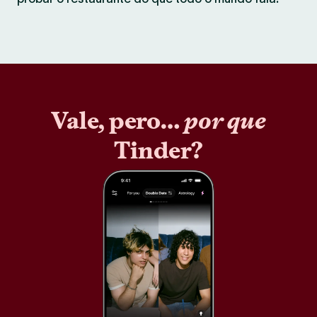
Vale, pero…
por que
Tinder?