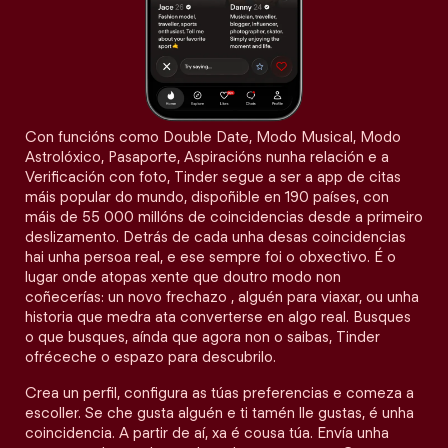
Con funcións como Double Date, Modo Musical, Modo
Astrolóxico, Pasaporte, Aspiracións nunha relación e a
Verificación con foto, Tinder segue a ser a app de citas
máis popular do mundo, dispoñible en 190 países, con
máis de 55 000 millóns de coincidencias desde a primeiro
deslizamento. Detrás de cada unha desas coincidencias
hai unha persoa real, e ese sempre foi o obxectivo. É o
lugar onde atopas xente que doutro modo non
coñecerías: un novo frechazo , alguén para viaxar, ou unha
historia que medra ata converterse en algo real. Busques
o que busques, aínda que agora non o saibas, Tinder
ofréceche o espazo para descubrilo.
Crea un perfil, configura as túas preferencias e comeza a
escoller. Se che gusta alguén e ti tamén lle gustas, é unha
coincidencia. A partir de aí, xa é cousa túa. Envía unha