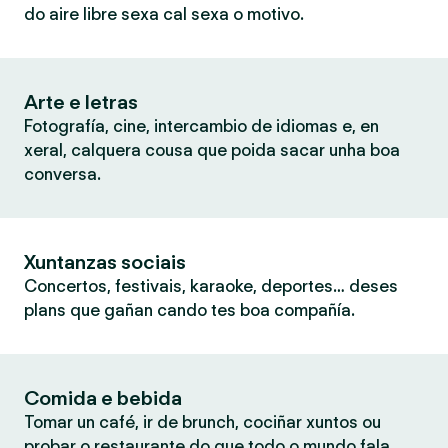
do aire libre sexa cal sexa o motivo.
Arte e letras
Fotografía, cine, intercambio de idiomas e, en
xeral, calquera cousa que poida sacar unha boa
conversa.
Xuntanzas sociais
Concertos, festivais, karaoke, deportes… deses
plans que gañan cando tes boa compañía.
Comida e bebida
Tomar un café, ir de brunch, cociñar xuntos ou
probar o restaurante do que todo o mundo fala.