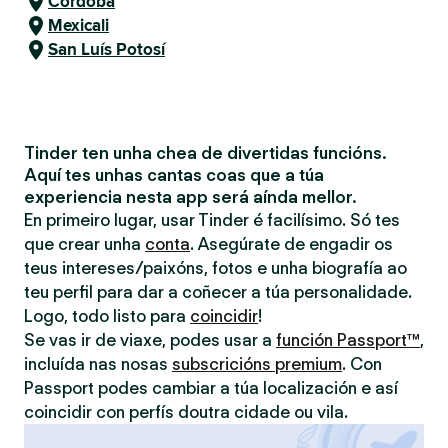
Córdoba
Mexicali
San Luís Potosí
Tinder ten unha chea de divertidas funcións.
Aquí tes unhas cantas coas que a túa
experiencia nesta app será aínda mellor.
En primeiro lugar, usar Tinder é facilísimo. Só tes
que crear unha
conta
. Asegúrate de engadir os
teus intereses/paixóns, fotos e unha biografía ao
teu perfil para dar a coñecer a túa personalidade.
Logo, todo listo para
coincidir
!
Se vas ir de viaxe, podes usar a
función Passport™
,
incluída nas nosas
subscricións premium
. Con
Passport podes cambiar a túa localización e así
coincidir con perfís doutra cidade ou vila.