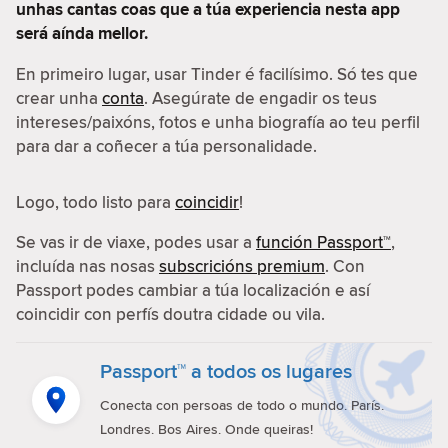
unhas cantas coas que a túa experiencia nesta app
será aínda mellor.
En primeiro lugar, usar Tinder é facilísimo. Só tes que
crear unha
conta
. Asegúrate de engadir os teus
intereses/paixóns, fotos e unha biografía ao teu perfil
para dar a coñecer a túa personalidade.
Logo, todo listo para
coincidir
!
Se vas ir de viaxe, podes usar a
función Passport™
,
incluída nas nosas
subscricións premium
. Con
Passport podes cambiar a túa localización e así
coincidir con perfís doutra cidade ou vila.
Passport™ a todos os lugares
Conecta con persoas de todo o mundo. París.
Londres. Bos Aires. Onde queiras!