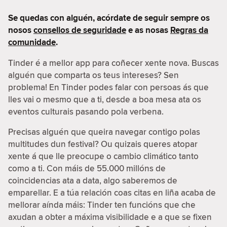
Se quedas con alguén, acórdate de seguir sempre os
nosos
consellos de seguridade
e as nosas
Regras da
comunidade
.
Tinder é a mellor app para coñecer xente nova. Buscas
alguén que comparta os teus intereses? Sen
problema! En Tinder podes falar con persoas ás que
lles vai o mesmo que a ti, desde a boa mesa ata os
eventos culturais pasando pola verbena.
Precisas alguén que queira navegar contigo polas
multitudes dun festival? Ou quizais queres atopar
xente á que lle preocupe o cambio climático tanto
como a ti. Con máis de 55.000 millóns de
coincidencias ata a data, algo saberemos de
emparellar. E a túa relación coas citas en liña acaba de
mellorar aínda máis: Tinder ten funcións que che
axudan a obter a máxima visibilidade e a que se fixen