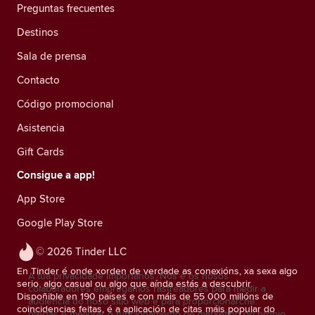
Preguntas frecuentes
Destinos
Sala de prensa
Contacto
Código promocional
Asistencia
Gift Cards
Consigue a app!
App Store
Google Play Store
© 2026 Tinder LLC
En Tinder é onde xorden de verdade as conexións, xa sexa algo
A túa privacidade impórtanos. Nós e os nosos
serio, algo casual ou algo que aínda estás a descubrir.
colaboradores empregamos rastreadores para medir a
Dispoñible en 190 países e con máis de 55 000 millóns de
audiencia do noso sitio web e para proporcionarche
coincidencias feitas, é a aplicación de citas máis popular do
ofertas e mellorar o funcionamento de marketing do propio