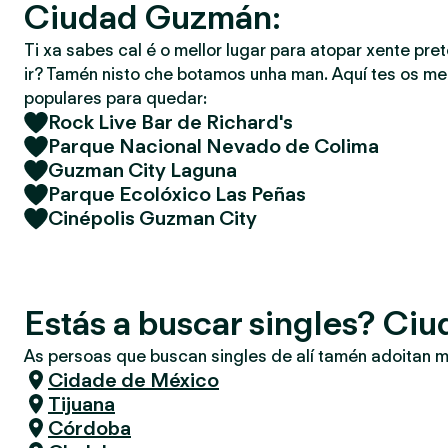
Ciudad Guzmán:
Ti xa sabes cal é o mellor lugar para atopar xente pret
ir? Tamén nisto che botamos unha man. Aquí tes os mel
populares para quedar:
Rock Live Bar de Richard's
Parque Nacional Nevado de Colima
Guzman City Laguna
Parque Ecolóxico Las Peñas
Cinépolis Guzman City
Estás a buscar singles? C
As persoas que buscan singles de alí tamén adoitan m
Cidade de México
Tijuana
Córdoba