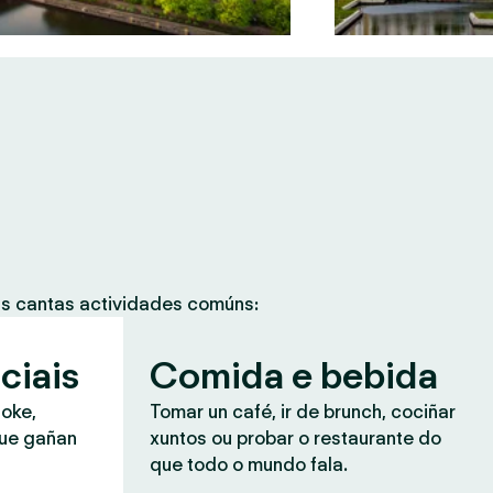
as cantas actividades comúns:
ciais
Comida e bebida
aoke,
Tomar un café, ir de brunch, cociñar
que gañan
xuntos ou probar o restaurante do
que todo o mundo fala.