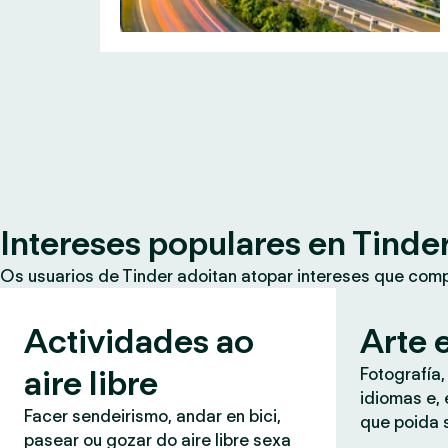
Intereses populares en Tinde
Os usuarios de Tinder adoitan atopar intereses que co
Actividades ao
Arte e
aire libre
Fotografía,
idiomas e, 
Facer sendeirismo, andar en bici,
que poida 
pasear ou gozar do aire libre sexa