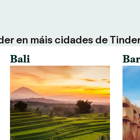
der en máis cidades de Tinder 
Bali
Bar