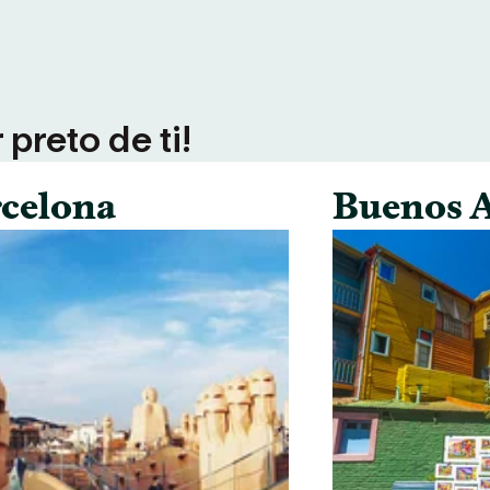
preto de ti!
celona
Buenos A