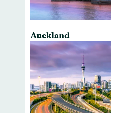
Auckland