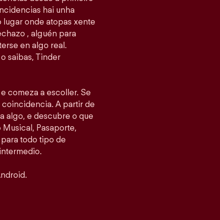
ncidencias hai unha
 o lugar onde atopas xente
echazo , alguén para
erse en algo real.
o saibas, Tinder
s e comeza a escoller. Se
 coincidencia. A partir de
ea algo, e descubre o que
Musical, Pasaporte,
 para todo tipo de
intermedio.
ndroid.