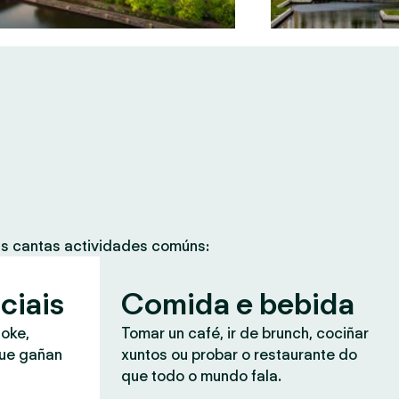
as cantas actividades comúns:
ciais
Comida e bebida
aoke,
Tomar un café, ir de brunch, cociñar
que gañan
xuntos ou probar o restaurante do
que todo o mundo fala.