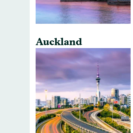
Auckland