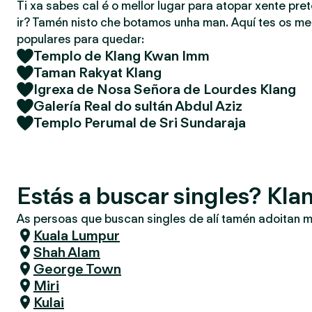
Ti xa sabes cal é o mellor lugar para atopar xente pret
ir? Tamén nisto che botamos unha man. Aquí tes os mel
populares para quedar:
Templo de Klang Kwan Imm
Taman Rakyat Klang
Igrexa de Nosa Señora de Lourdes Klang
Galería Real do sultán Abdul Aziz
Templo Perumal de Sri Sundaraja
Estás a buscar singles? Kla
As persoas que buscan singles de alí tamén adoitan m
Kuala Lumpur
Shah Alam
George Town
Miri
Kulai