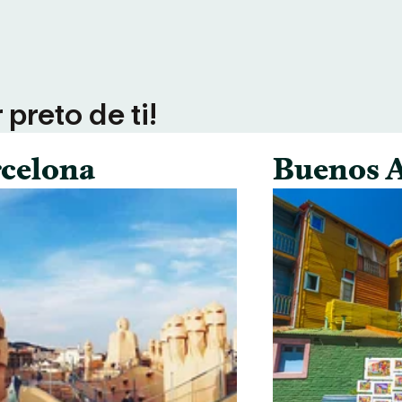
preto de ti!
celona
Buenos A