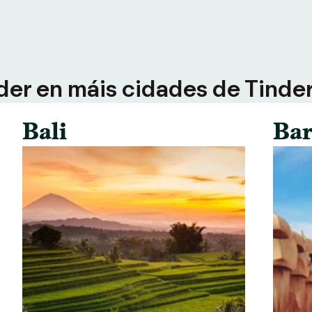
der en máis cidades de Tinder 
Bali
Bar