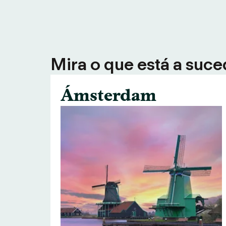
Mira o que está a suce
Ámsterdam