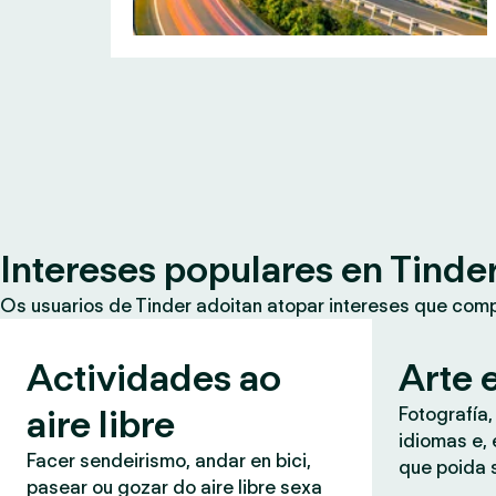
Intereses populares en Tinde
Os usuarios de Tinder adoitan atopar intereses que co
Actividades ao
Arte e
aire libre
Fotografía,
idiomas e, 
Facer sendeirismo, andar en bici,
que poida 
pasear ou gozar do aire libre sexa