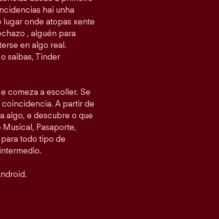
ncidencias hai unha
 o lugar onde atopas xente
echazo , alguén para
erse en algo real.
o saibas, Tinder
s e comeza a escoller. Se
 coincidencia. A partir de
ea algo, e descubre o que
Musical, Pasaporte,
 para todo tipo de
intermedio.
ndroid.