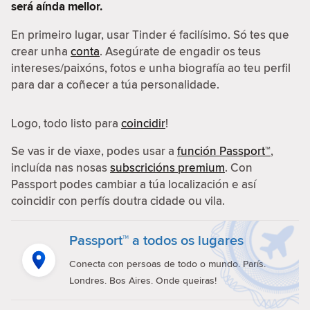
será aínda mellor.
En primeiro lugar, usar Tinder é facilísimo. Só tes que
crear unha
conta
. Asegúrate de engadir os teus
intereses/paixóns, fotos e unha biografía ao teu perfil
para dar a coñecer a túa personalidade.
Logo, todo listo para
coincidir
!
Se vas ir de viaxe, podes usar a
función Passport™
,
incluída nas nosas
subscricións premium
. Con
Passport podes cambiar a túa localización e así
coincidir con perfís doutra cidade ou vila.
Passport™ a todos os lugares
Conecta con persoas de todo o mundo. París.
Londres. Bos Aires. Onde queiras!