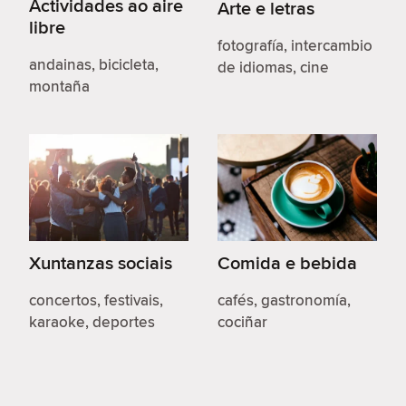
Actividades ao aire
Arte e letras
libre
fotografía, intercambio
andainas, bicicleta,
de idiomas, cine
montaña
Xuntanzas sociais
Comida e bebida
concertos, festivais,
cafés, gastronomía,
karaoke, deportes
cociñar