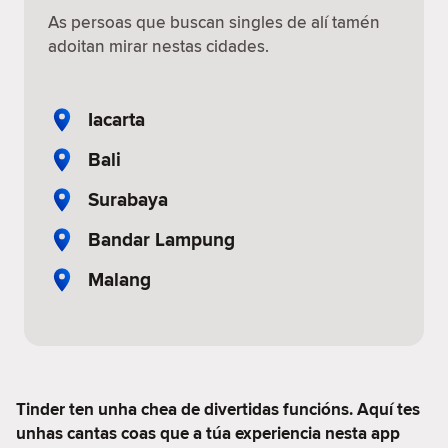
As persoas que buscan singles de alí tamén
adoitan mirar nestas cidades.
Iacarta
Bali
Surabaya
Bandar Lampung
Malang
Tinder ten unha chea de divertidas funcións. Aquí tes
unhas cantas coas que a túa experiencia nesta app