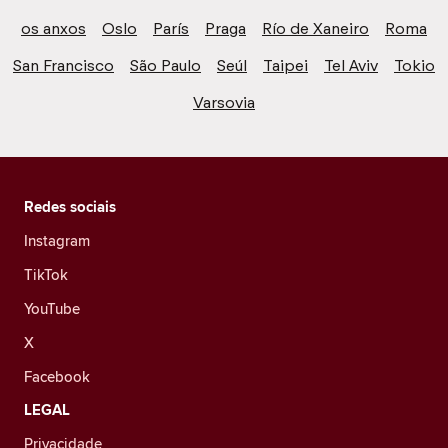
os anxos
Oslo
París
Praga
Río de Xaneiro
Roma
San Francisco
São Paulo
Seúl
Taipei
Tel Aviv
Tokio
Varsovia
Redes sociais
Instagram
TikTok
YouTube
X
Facebook
LEGAL
Privacidade