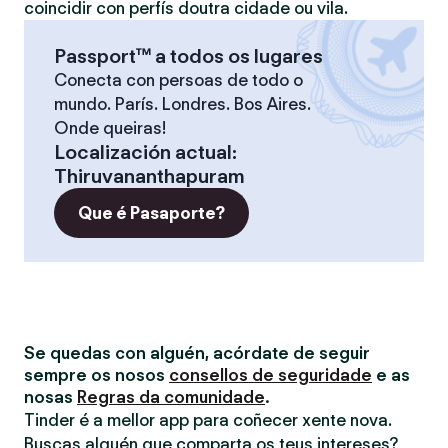
coincidir con perfís doutra cidade ou vila.
Passport™ a todos os lugares
Conecta con persoas de todo o
mundo. París. Londres. Bos Aires.
Onde queiras!
Localización actual
:
Thiruvananthapuram
Que é Pasaporte?
Se quedas con alguén, acórdate de seguir
sempre os nosos
consellos de seguridade
e as
nosas
Regras da comunidade
.
Tinder é a mellor app para coñecer xente nova.
Buscas alguén que comparta os teus intereses?