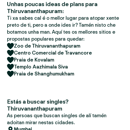
Unhas poucas ideas de plans para
Thiruvananthapuram:
Ti xa sabes cal é o mellor lugar para atopar xente
preto de ti, pero a onde ides ir? Tamén nisto che
botamos unha man. Aquí tes os mellores sitios e
propostas populares para quedar:
Zoo de Thiruvananthapuram
Centro Comercial de Travancore
Praia de Kovalam
Templo Aazhimala Siva
Praia de Shanghumukham
Estás a buscar singles?
Thiruvananthapuram
As persoas que buscan singles de alí tamén
adoitan mirar nestas cidades.
Mumbai