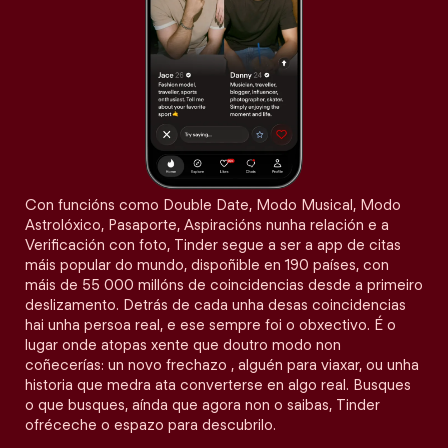
Con funcións como Double Date, Modo Musical, Modo
Astrolóxico, Pasaporte, Aspiracións nunha relación e a
Verificación con foto, Tinder segue a ser a app de citas
máis popular do mundo, dispoñible en 190 países, con
máis de 55 000 millóns de coincidencias desde a primeiro
deslizamento. Detrás de cada unha desas coincidencias
hai unha persoa real, e ese sempre foi o obxectivo. É o
lugar onde atopas xente que doutro modo non
coñecerías: un novo frechazo , alguén para viaxar, ou unha
historia que medra ata converterse en algo real. Busques
o que busques, aínda que agora non o saibas, Tinder
ofréceche o espazo para descubrilo.