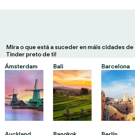
Mira o que está a suceder en máis cidades de
Tinder preto de ti!
Ámsterdam
Bali
Barcelona
Auckland
Bangkok
Berlín