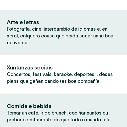
Arte e letras
Fotografía, cine, intercambio de idiomas e, en
xeral, calquera cousa que poida sacar unha boa
conversa.
Xuntanzas sociais
Concertos, festivais, karaoke, deportes… deses
plans que gañan cando tes boa compañía.
Comida e bebida
Tomar un café, ir de brunch, cociñar xuntos ou
probar o restaurante do que todo o mundo fala.