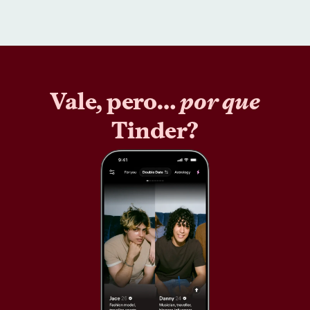
Vale, pero…
por que
Tinder?