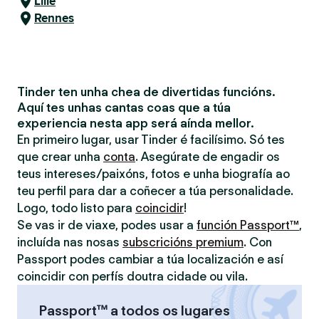
Lille
Rennes
Tinder ten unha chea de divertidas funcións.
Aquí tes unhas cantas coas que a túa
experiencia nesta app será aínda mellor.
En primeiro lugar, usar Tinder é facilísimo. Só tes
que crear unha
conta
. Asegúrate de engadir os
teus intereses/paixóns, fotos e unha biografía ao
teu perfil para dar a coñecer a túa personalidade.
Logo, todo listo para
coincidir
!
Se vas ir de viaxe, podes usar a
función Passport™
,
incluída nas nosas
subscricións premium
. Con
Passport podes cambiar a túa localización e así
coincidir con perfís doutra cidade ou vila.
Passport™ a todos os lugares