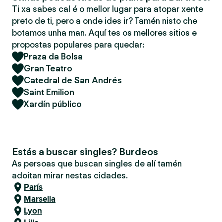
Ti xa sabes cal é o mellor lugar para atopar xente
preto de ti, pero a onde ides ir? Tamén nisto che
botamos unha man. Aquí tes os mellores sitios e
propostas populares para quedar:
Praza da Bolsa
Gran Teatro
Catedral de San Andrés
Saint Emilion
Xardín público
Estás a buscar singles? Burdeos
As persoas que buscan singles de alí tamén
adoitan mirar nestas cidades.
París
Marsella
Lyon