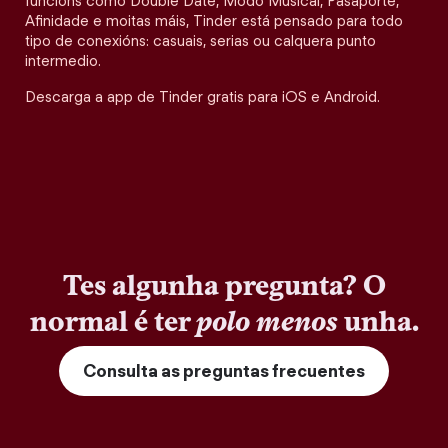
funcións como Double Date, Modo Musical, Pasaporte,
Afinidade e moitas máis, Tinder está pensado para todo
tipo de conexións: casuais, serias ou calquera punto
intermedio.
Descarga a app de Tinder gratis para iOS e Android.
Tes algunha pregunta? O
normal é ter
polo menos
unha.
Consulta as preguntas frecuentes