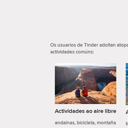
Os usuarios de Tinder adoitan ato
actividades comúns:
Actividades ao aire libre
andainas, bicicleta, montaña
f