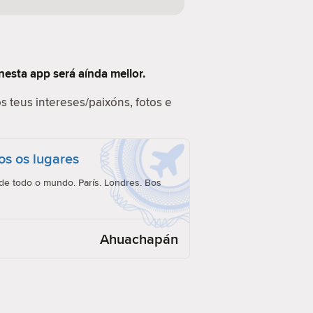
nesta app será aínda mellor.
s teus intereses/paixóns, fotos e
os os lugares
e todo o mundo. París. Londres. Bos
Ahuachapán