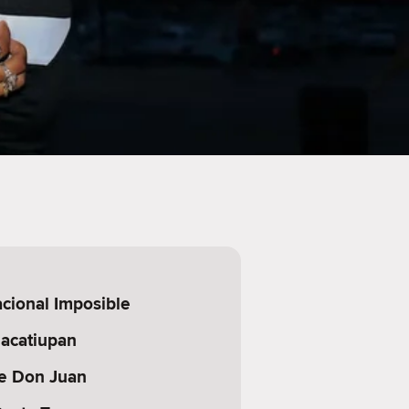
cional Imposible
lacatiupan
e Don Juan