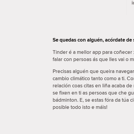
i
Se quedas con alguén, acórdate de
Tinder é a mellor app para coñecer
falar con persoas ás que lles vai o
Precisas alguén que queira navegar 
cambio climático tanto como a ti. C
relación coas citas en liña acaba d
se fixen en ti as persoas que che g
bádminton. E, se estas fóra da túa 
posible todo isto e máis!