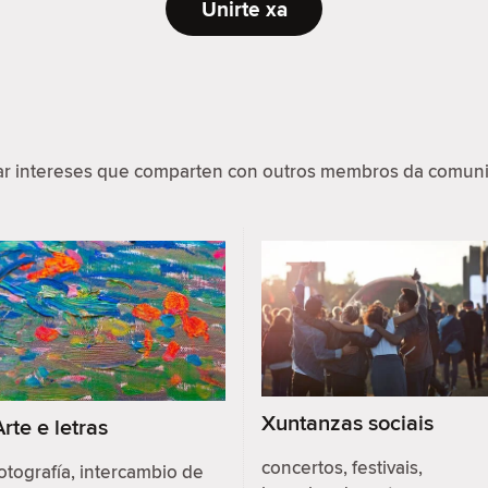
Unirte xa
par intereses que comparten con outros membros da comuni
Xuntanzas sociais
Arte e letras
concertos, festivais,
otografía, intercambio de