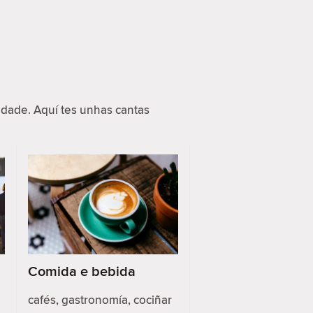
dade. Aquí tes unhas cantas
Comida e bebida
cafés, gastronomía, cociñar