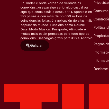
Privacida
En Tinder é onde xorden de verdade as
conexións, xa sexa algo serio, algo casual ou
Consumer 
algo que aínda estás a descubrir. Dispoñible en
190 países e con máis de 55 000 millóns de
Condició
coincidencias feitas, é a aplicación de citas máis
popular do mundo. Funcións como Double
Política 
Date, Modo Musical, Pasaporte, Afinidade e
moitas máis están pensadas para todo tipo de
Propiedad
conexións. Descárgaa gratis para iOS e Android.
Regras d
Galician
Informaci
Informac
Declaraci