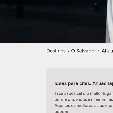
Destinos
›
O Salvador
›
Ahua
Ideas para citas. Ahuacha
Ti xa sabes cal é o mellor lugar
pero a onde ides ir? Tamén n
Aquí tes os mellores sitios e 
quedar: