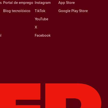
es
Portal de emprego
Instagram
App Store
Blog tecnolóxico
TikTok
Google Play Store
YouTube
X
l
Facebook