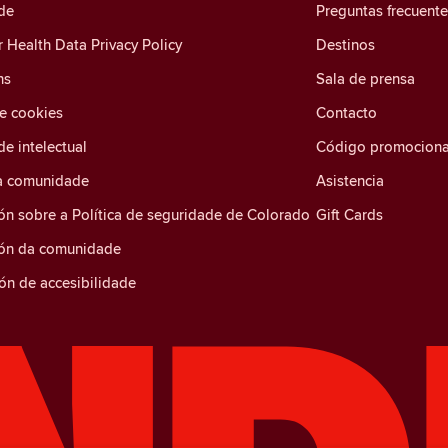
de
Preguntas frecuent
Health Data Privacy Policy
Destinos
ns
Sala de prensa
de cookies
Contacto
e intelectual
Código promociona
a comunidade
Asistencia
ón sobre a Política de seguridade de Colorado
Gift Cards
ión da comunidade
ón de accesibilidade