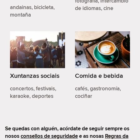
fotografía, intercambio
andainas, bicicleta,
de idiomas, cine
montaña
Xuntanzas sociais
Comida e bebida
concertos, festivais,
cafés, gastronomía,
karaoke, deportes
cociñar
Se quedas con alguén, acórdate de seguir sempre os
nosos
consellos de seguridade
e as nosas
Regras da