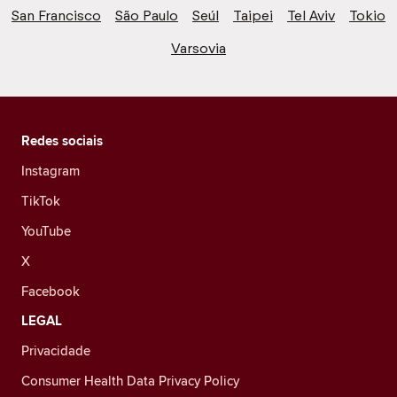
San Francisco
São Paulo
Seúl
Taipei
Tel Aviv
Tokio
Varsovia
Redes sociais
Instagram
TikTok
YouTube
X
Facebook
LEGAL
Privacidade
Consumer Health Data Privacy Policy