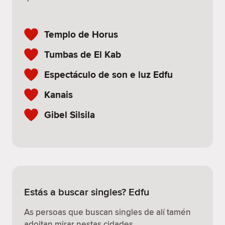
Templo de Horus
Tumbas de El Kab
Espectáculo de son e luz Edfu
Kanais
Gibel Silsila
Estás a buscar singles? Edfu
As persoas que buscan singles de alí tamén
adoitan mirar nestas cidades.