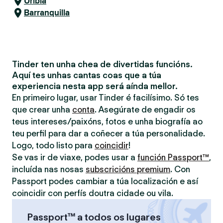
Uribia
Barranquilla
Tinder ten unha chea de divertidas funcións.
Aquí tes unhas cantas coas que a túa
experiencia nesta app será aínda mellor.
En primeiro lugar, usar Tinder é facilísimo. Só tes
que crear unha
conta
. Asegúrate de engadir os
teus intereses/paixóns, fotos e unha biografía ao
teu perfil para dar a coñecer a túa personalidade.
Logo, todo listo para
coincidir
!
Se vas ir de viaxe, podes usar a
función Passport™
,
incluída nas nosas
subscricións premium
. Con
Passport podes cambiar a túa localización e así
coincidir con perfís doutra cidade ou vila.
Passport™ a todos os lugares