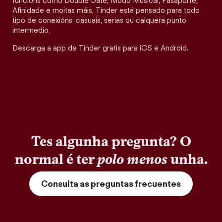
funcións como Double Date, Modo Musical, Pasaporte,
Afinidade e moitas máis, Tinder está pensado para todo
tipo de conexións: casuais, serias ou calquera punto
intermedio.
Descarga a app de Tinder gratis para iOS e Android.
Tes algunha pregunta? O
normal é ter
polo menos
unha.
Consulta as preguntas frecuentes