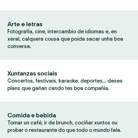
Arte e letras
Fotografía, cine, intercambio de idiomas e, en
xeral, calquera cousa que poida sacar unha boa
conversa.
Xuntanzas sociais
Concertos, festivais, karaoke, deportes… deses
plans que gañan cando tes boa compañía.
Comida e bebida
Tomar un café, ir de brunch, cociñar xuntos ou
probar o restaurante do que todo o mundo fala.