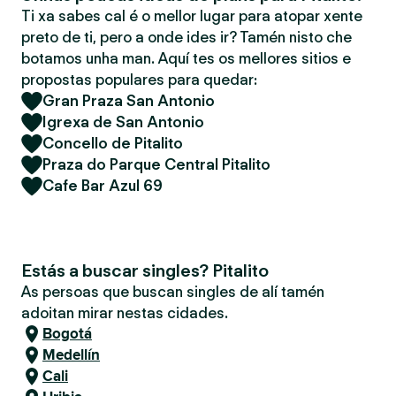
Ti xa sabes cal é o mellor lugar para atopar xente
preto de ti, pero a onde ides ir? Tamén nisto che
botamos unha man. Aquí tes os mellores sitios e
propostas populares para quedar:
Gran Praza San Antonio
Igrexa de San Antonio
Concello de Pitalito
Praza do Parque Central Pitalito
Cafe Bar Azul 69
Estás a buscar singles? Pitalito
As persoas que buscan singles de alí tamén
adoitan mirar nestas cidades.
Bogotá
Medellín
Cali