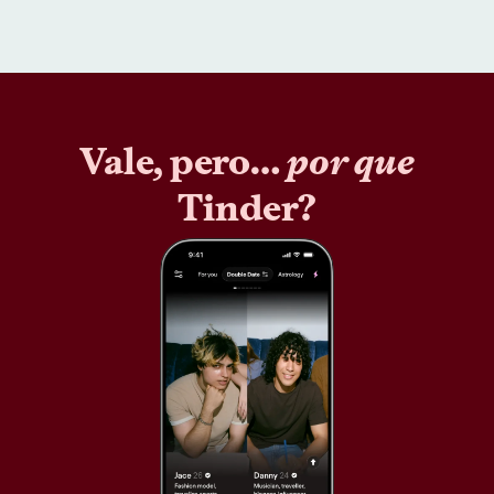
Vale, pero…
por que
Tinder?