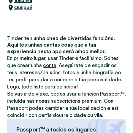
Valdivia
Quilpué
Tinder ten unha chea de divertidas funcións.
Aquí tes unhas cantas coas que a túa
experiencia nesta app será aínda mellor.
En primeiro lugar, usar Tinder é facilísimo. Só tes
que crear unha
conta
. Asegúrate de engadir os
teus intereses/paixóns, fotos e unha biografía ao
teu perfil para dar a coñecer a túa personalidade.
Logo, todo listo para
coincidir
!
Se vas ir de viaxe, podes usar a
función Passport™
,
incluída nas nosas
subscricións premium
. Con
Passport podes cambiar a túa localización e así
coincidir con perfís doutra cidade ou vila.
Passport™ a todos os lugares