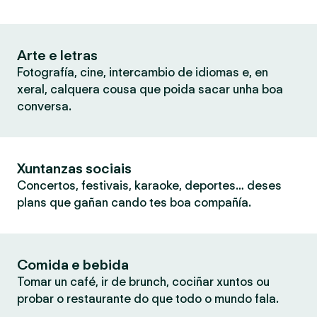
Arte e letras
Fotografía, cine, intercambio de idiomas e, en
xeral, calquera cousa que poida sacar unha boa
conversa.
Xuntanzas sociais
Concertos, festivais, karaoke, deportes… deses
plans que gañan cando tes boa compañía.
Comida e bebida
Tomar un café, ir de brunch, cociñar xuntos ou
probar o restaurante do que todo o mundo fala.