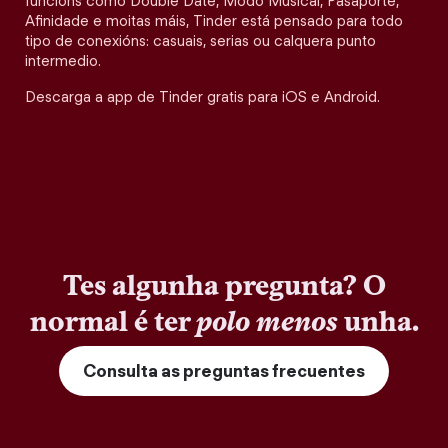
funcións como Double Date, Modo Musical, Pasaporte,
Afinidade e moitas máis, Tinder está pensado para todo
tipo de conexións: casuais, serias ou calquera punto
intermedio.
Descarga a app de Tinder gratis para iOS e Android.
Tes algunha pregunta? O
normal é ter
polo menos
unha.
Consulta as preguntas frecuentes