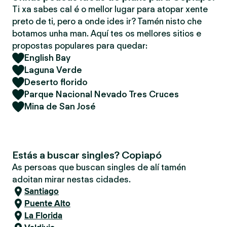
Ti xa sabes cal é o mellor lugar para atopar xente
preto de ti, pero a onde ides ir? Tamén nisto che
botamos unha man. Aquí tes os mellores sitios e
propostas populares para quedar:
English Bay
Laguna Verde
Deserto florido
Parque Nacional Nevado Tres Cruces
Mina de San José
Estás a buscar singles? Copiapó
As persoas que buscan singles de alí tamén
adoitan mirar nestas cidades.
Santiago
Puente Alto
La Florida