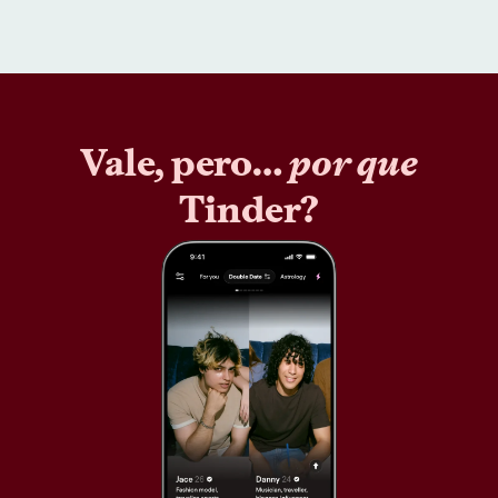
Vale, pero…
por que
Tinder?