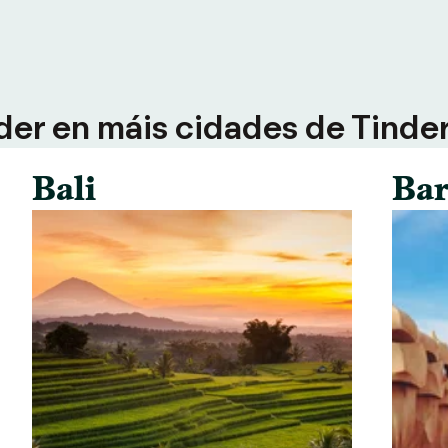
der en máis cidades de Tinder 
Bali
Bar