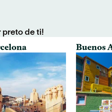
preto de ti!
celona
Buenos A