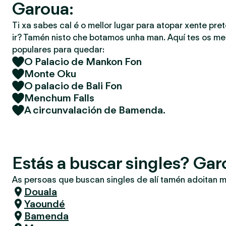
Garoua:
Ti xa sabes cal é o mellor lugar para atopar xente pret
ir? Tamén nisto che botamos unha man. Aquí tes os mel
populares para quedar:
O Palacio de Mankon Fon
Monte Oku
O palacio de Bali Fon
Menchum Falls
A circunvalación de Bamenda.
Estás a buscar singles? Ga
As persoas que buscan singles de alí tamén adoitan m
Douala
Yaoundé
Bamenda