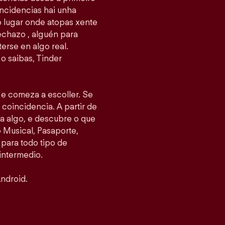
ncidencias hai unha
 o lugar onde atopas xente
echazo , alguén para
erse en algo real.
o saibas, Tinder
s e comeza a escoller. Se
 coincidencia. A partir de
ea algo, e descubre o que
Musical, Pasaporte,
 para todo tipo de
intermedio.
ndroid.