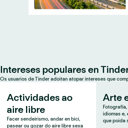
Intereses populares en Tinde
Os usuarios de Tinder adoitan atopar intereses que co
Actividades ao
Arte e
aire libre
Fotografía,
idiomas e, 
Facer sendeirismo, andar en bici,
que poida 
pasear ou gozar do aire libre sexa