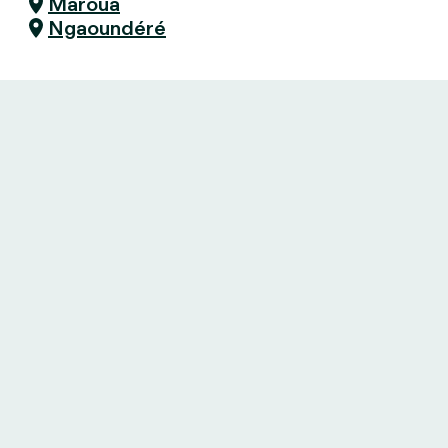
Maroua
Ngaoundéré