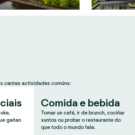
as cantas actividades comúns:
ciais
Comida e bebida
aoke,
Tomar un café, ir de brunch, cociñar
que gañan
xuntos ou probar o restaurante do
que todo o mundo fala.