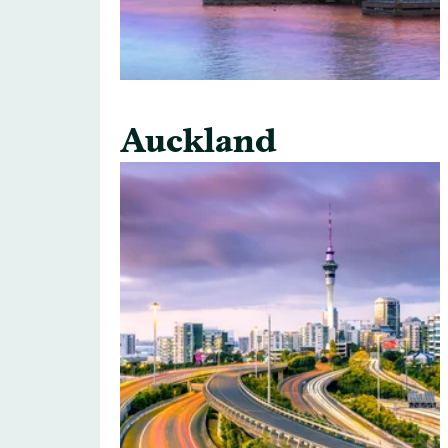
Auckland