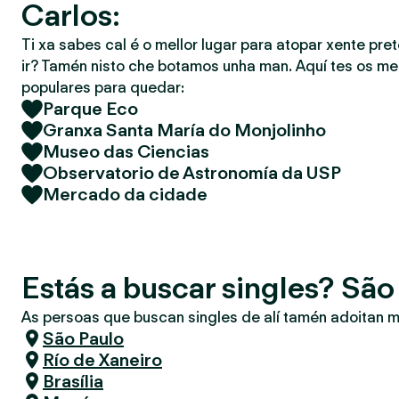
Carlos:
Ti xa sabes cal é o mellor lugar para atopar xente pret
ir? Tamén nisto che botamos unha man. Aquí tes os mel
populares para quedar:
Parque Eco
Granxa Santa María do Monjolinho
Museo das Ciencias
Observatorio de Astronomía da USP
Mercado da cidade
Estás a buscar singles? São
As persoas que buscan singles de alí tamén adoitan m
São Paulo
Río de Xaneiro
Brasília