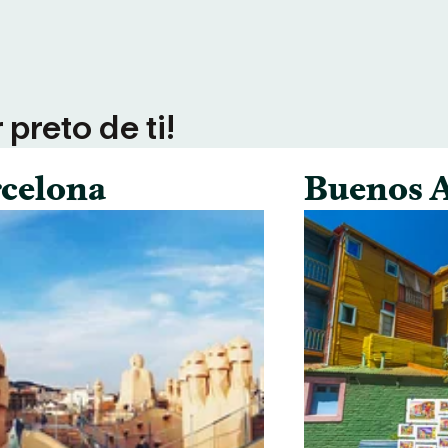
preto de ti!
celona
Buenos A