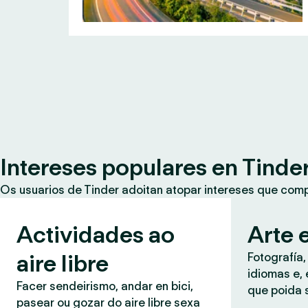
Intereses populares en Tinde
Os usuarios de Tinder adoitan atopar intereses que co
Actividades ao
Arte e
aire libre
Fotografía,
idiomas e, 
Facer sendeirismo, andar en bici,
que poida 
pasear ou gozar do aire libre sexa