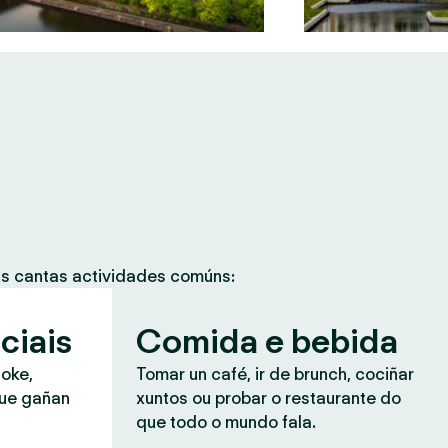
as cantas actividades comúns:
ciais
Comida e bebida
aoke,
Tomar un café, ir de brunch, cociñar
que gañan
xuntos ou probar o restaurante do
que todo o mundo fala.