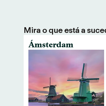
Mira o que está a suce
Ámsterdam