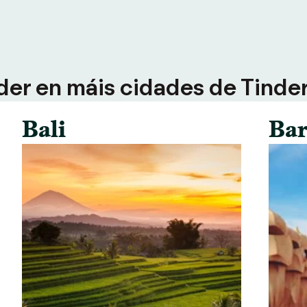
der en máis cidades de Tinder 
Bali
Bar