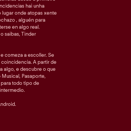
ncidencias hai unha
 o lugar onde atopas xente
echazo , alguén para
erse en algo real.
o saibas, Tinder
s e comeza a escoller. Se
 coincidencia. A partir de
ea algo, e descubre o que
Musical, Pasaporte,
 para todo tipo de
intermedio.
ndroid.