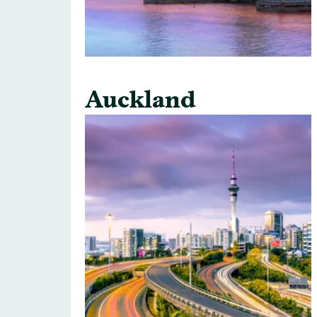
Auckland