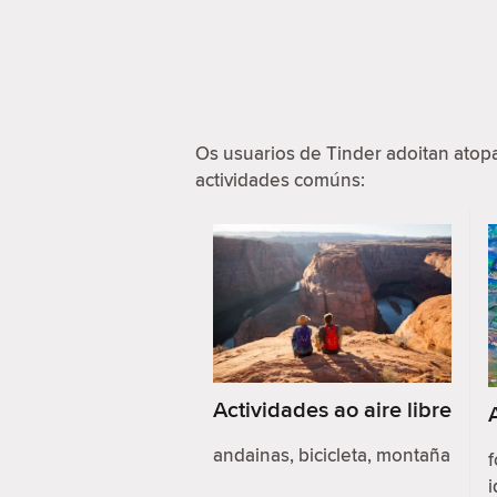
Os usuarios de Tinder adoitan ato
actividades comúns:
Actividades ao aire libre
andainas, bicicleta, montaña
f
i