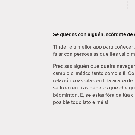
Se quedas con alguén, acórdate de
Tinder é a mellor app para coñecer
falar con persoas ás que lles vai o
Precisas alguén que queira navegar 
cambio climático tanto como a ti. C
relación coas citas en liña acaba d
se fixen en ti as persoas que che g
bádminton. E, se estas fóra da túa 
posible todo isto e máis!