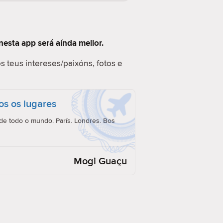
nesta app será aínda mellor.
s teus intereses/paixóns, fotos e
os os lugares
e todo o mundo. París. Londres. Bos
Mogi Guaçu