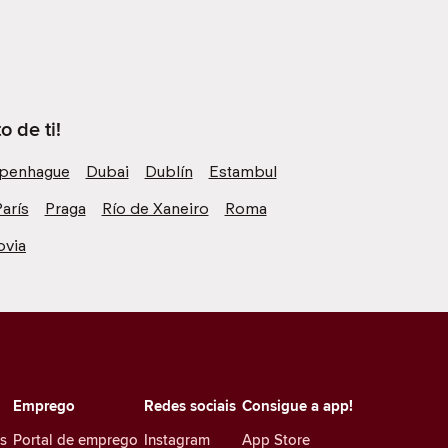
 de ti!
penhague
Dubai
Dublín
Estambul
arís
Praga
Río de Xaneiro
Roma
ovia
Emprego
Redes sociais
Consigue a app!
es
Portal de emprego
Instagram
App Store