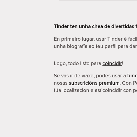
Tinder ten unha chea de divertidas 
En primeiro lugar, usar Tinder é fac
unha biografía ao teu perfil para da
Logo, todo listo para
coincidir
!
Se vas ir de viaxe, podes usar a
func
nosas
subscricións premium
. Con P
túa localización e así coincidir con p