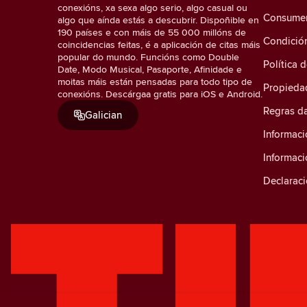
conexións, xa sexa algo serio, algo casual ou
Consumer 
algo que aínda estás a descubrir. Dispoñible en
190 países e con máis de 55 000 millóns de
Condició
coincidencias feitas, é a aplicación de citas máis
popular do mundo. Funcións como Double
Política 
Date, Modo Musical, Pasaporte, Afinidade e
moitas máis están pensadas para todo tipo de
Propiedad
conexións. Descárgaa gratis para iOS e Android.
Regras d
Galician
Informaci
Informac
Declaraci