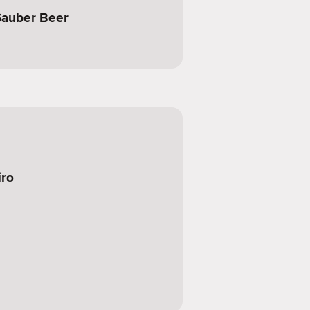
Sauber Beer
iro