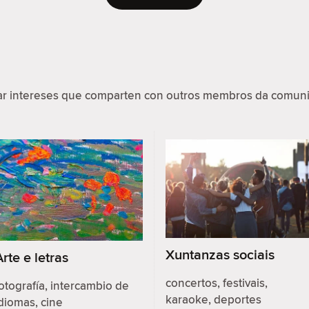
par intereses que comparten con outros membros da comuni
Xuntanzas sociais
Arte e letras
concertos, festivais,
otografía, intercambio de
karaoke, deportes
diomas, cine