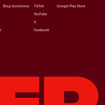
Blog tecnolóxico
TikTok
Google Play Store
YouTube
X
l
Facebook