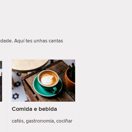
dade. Aquí tes unhas cantas
Comida e bebida
cafés, gastronomía, cociñar