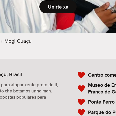
Unirte xa
›
Mogi Guaçu
çu, Brasil
Centro comer
Museo de En
 para atopar xente preto de ti,
isto che botamos unha man.
Franco de 
propostas populares para
Ponte Ferro
Parque do P