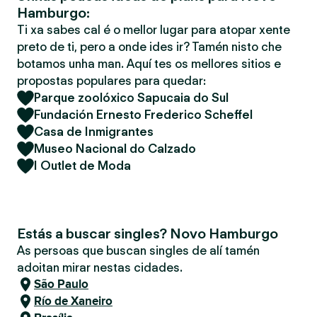
Hamburgo:
Ti xa sabes cal é o mellor lugar para atopar xente
preto de ti, pero a onde ides ir? Tamén nisto che
botamos unha man. Aquí tes os mellores sitios e
propostas populares para quedar:
Parque zoolóxico Sapucaia do Sul
Fundación Ernesto Frederico Scheffel
Casa de Inmigrantes
Museo Nacional do Calzado
I Outlet de Moda
Estás a buscar singles? Novo Hamburgo
As persoas que buscan singles de alí tamén
adoitan mirar nestas cidades.
São Paulo
Río de Xaneiro