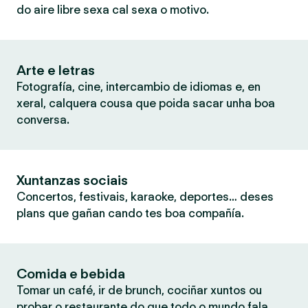
do aire libre sexa cal sexa o motivo.
Arte e letras
Fotografía, cine, intercambio de idiomas e, en
xeral, calquera cousa que poida sacar unha boa
conversa.
Xuntanzas sociais
Concertos, festivais, karaoke, deportes… deses
plans que gañan cando tes boa compañía.
Comida e bebida
Tomar un café, ir de brunch, cociñar xuntos ou
probar o restaurante do que todo o mundo fala.