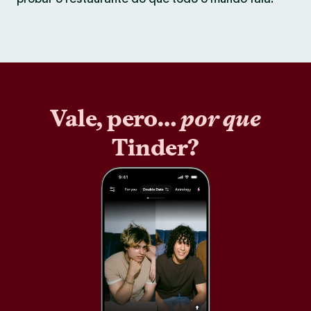
Vale, pero…
por que
Tinder?