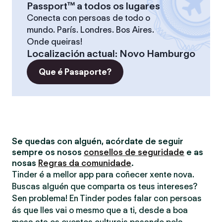
Passport™ a todos os lugares
Conecta con persoas de todo o
mundo. París. Londres. Bos Aires.
Onde queiras!
Localización actual
:
Novo Hamburgo
Que é Pasaporte?
Se quedas con alguén, acórdate de seguir
sempre os nosos
consellos de seguridade
e as
nosas
Regras da comunidade
.
Tinder é a mellor app para coñecer xente nova.
Buscas alguén que comparta os teus intereses?
Sen problema! En Tinder podes falar con persoas
ás que lles vai o mesmo que a ti, desde a boa