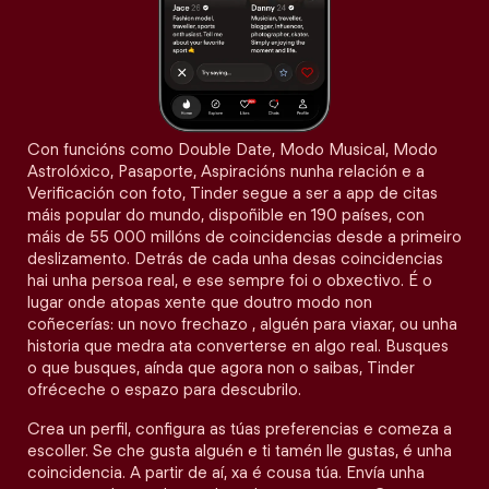
Con funcións como Double Date, Modo Musical, Modo
Astrolóxico, Pasaporte, Aspiracións nunha relación e a
Verificación con foto, Tinder segue a ser a app de citas
máis popular do mundo, dispoñible en 190 países, con
máis de 55 000 millóns de coincidencias desde a primeiro
deslizamento. Detrás de cada unha desas coincidencias
hai unha persoa real, e ese sempre foi o obxectivo. É o
lugar onde atopas xente que doutro modo non
coñecerías: un novo frechazo , alguén para viaxar, ou unha
historia que medra ata converterse en algo real. Busques
o que busques, aínda que agora non o saibas, Tinder
ofréceche o espazo para descubrilo.
Crea un perfil, configura as túas preferencias e comeza a
escoller. Se che gusta alguén e ti tamén lle gustas, é unha
coincidencia. A partir de aí, xa é cousa túa. Envía unha