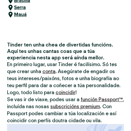
Brasília
Serra
Mauá
Tinder ten unha chea de divertidas funcións.
Aquí tes unhas cantas coas que a túa
experiencia nesta app será aínda mellor.
En primeiro lugar, usar Tinder é facilísimo. Só tes
que crear unha
conta
. Asegúrate de engadir os
teus intereses/paixóns, fotos e unha biografía ao
teu perfil para dar a coñecer a túa personalidade.
Logo, todo listo para
coincidir
!
Se vas ir de viaxe, podes usar a
función Passport™
,
incluída nas nosas
subscricións premium
. Con
Passport podes cambiar a túa localización e así
coincidir con perfís doutra cidade ou vila.