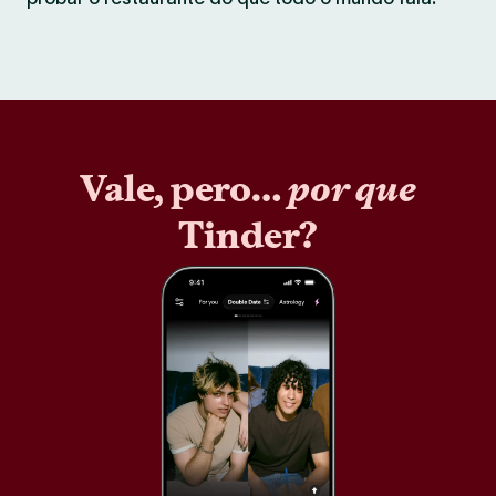
Vale, pero…
por que
Tinder?