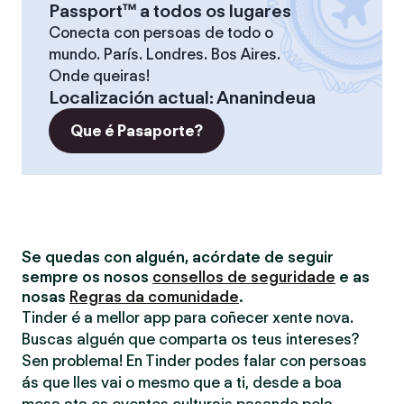
Passport™ a todos os lugares
Conecta con persoas de todo o
mundo. París. Londres. Bos Aires.
Onde queiras!
Localización actual
:
Ananindeua
Que é Pasaporte?
Se quedas con alguén, acórdate de seguir
sempre os nosos
consellos de seguridade
e as
nosas
Regras da comunidade
.
Tinder é a mellor app para coñecer xente nova.
Buscas alguén que comparta os teus intereses?
Sen problema! En Tinder podes falar con persoas
ás que lles vai o mesmo que a ti, desde a boa