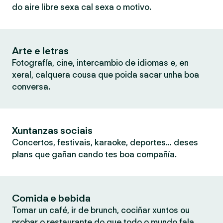
do aire libre sexa cal sexa o motivo.
Arte e letras
Fotografía, cine, intercambio de idiomas e, en
xeral, calquera cousa que poida sacar unha boa
conversa.
Xuntanzas sociais
Concertos, festivais, karaoke, deportes… deses
plans que gañan cando tes boa compañía.
Comida e bebida
Tomar un café, ir de brunch, cociñar xuntos ou
probar o restaurante do que todo o mundo fala.