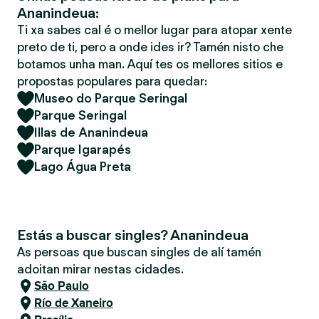
Ananindeua:
Ti xa sabes cal é o mellor lugar para atopar xente
preto de ti, pero a onde ides ir? Tamén nisto che
botamos unha man. Aquí tes os mellores sitios e
propostas populares para quedar:
Museo do Parque Seringal
Parque Seringal
Illas de Ananindeua
Parque Igarapés
Lago Água Preta
Estás a buscar singles? Ananindeua
As persoas que buscan singles de alí tamén
adoitan mirar nestas cidades.
São Paulo
Río de Xaneiro