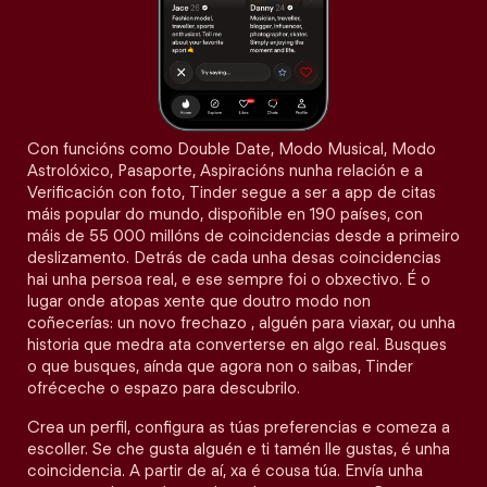
Con funcións como Double Date, Modo Musical, Modo
Astrolóxico, Pasaporte, Aspiracións nunha relación e a
Verificación con foto, Tinder segue a ser a app de citas
máis popular do mundo, dispoñible en 190 países, con
máis de 55 000 millóns de coincidencias desde a primeiro
deslizamento. Detrás de cada unha desas coincidencias
hai unha persoa real, e ese sempre foi o obxectivo. É o
lugar onde atopas xente que doutro modo non
coñecerías: un novo frechazo , alguén para viaxar, ou unha
historia que medra ata converterse en algo real. Busques
o que busques, aínda que agora non o saibas, Tinder
ofréceche o espazo para descubrilo.
Crea un perfil, configura as túas preferencias e comeza a
escoller. Se che gusta alguén e ti tamén lle gustas, é unha
coincidencia. A partir de aí, xa é cousa túa. Envía unha