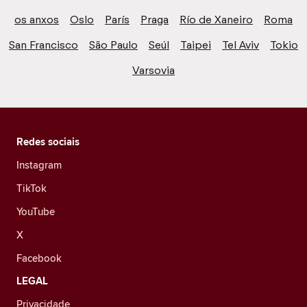
os anxos
Oslo
París
Praga
Río de Xaneiro
Roma
San Francisco
São Paulo
Seúl
Taipei
Tel Aviv
Tokio
Varsovia
Redes sociais
Instagram
TikTok
YouTube
X
Facebook
LEGAL
Privacidade