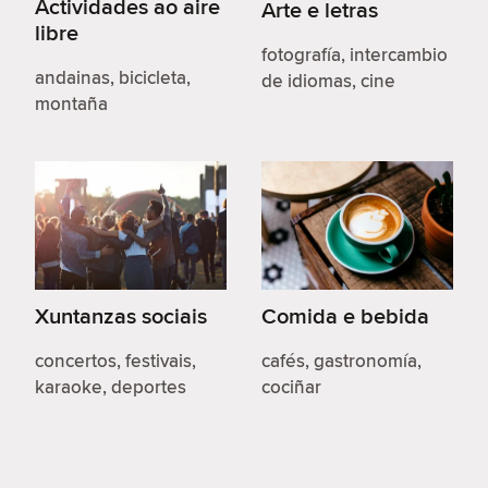
Actividades ao aire
Arte e letras
libre
fotografía, intercambio
andainas, bicicleta,
de idiomas, cine
montaña
Xuntanzas sociais
Comida e bebida
concertos, festivais,
cafés, gastronomía,
karaoke, deportes
cociñar