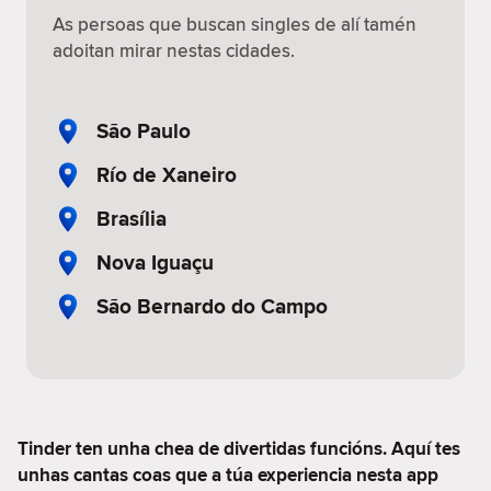
As persoas que buscan singles de alí tamén
adoitan mirar nestas cidades.
São Paulo
Río de Xaneiro
Brasília
Nova Iguaçu
São Bernardo do Campo
Tinder ten unha chea de divertidas funcións. Aquí tes
unhas cantas coas que a túa experiencia nesta app