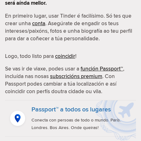
será aínda mellor.
En primeiro lugar, usar Tinder é facilísimo. Só tes que
crear unha
conta
. Asegúrate de engadir os teus
intereses/paixóns, fotos e unha biografía ao teu perfil
para dar a coñecer a túa personalidade.
Logo, todo listo para
coincidir
!
Se vas ir de viaxe, podes usar a
función Passport™
,
incluída nas nosas
subscricións premium
. Con
Passport podes cambiar a túa localización e así
coincidir con perfís doutra cidade ou vila.
Passport™ a todos os lugares
Conecta con persoas de todo o mundo. París.
Londres. Bos Aires. Onde queiras!