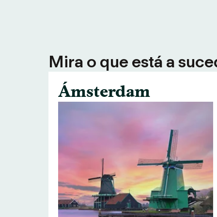
Mira o que está a suce
Ámsterdam