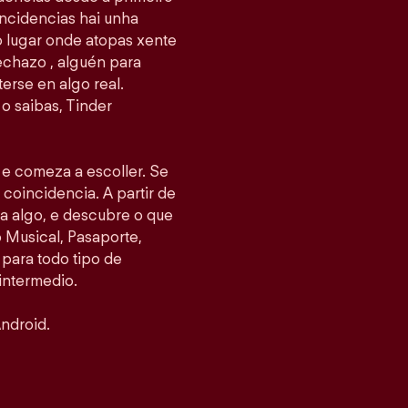
ncidencias hai unha
 o lugar onde atopas xente
echazo , alguén para
erse en algo real.
o saibas, Tinder
s e comeza a escoller. Se
 coincidencia. A partir de
ea algo, e descubre o que
Musical, Pasaporte,
 para todo tipo de
intermedio.
ndroid.