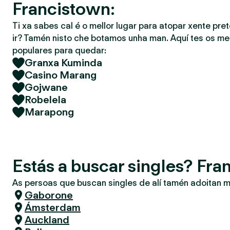
Francistown:
Ti xa sabes cal é o mellor lugar para atopar xente pret
ir? Tamén nisto che botamos unha man. Aquí tes os mel
populares para quedar:
Granxa Kuminda
Casino Marang
Gojwane
Robelela
Marapong
Estás a buscar singles? Fr
As persoas que buscan singles de alí tamén adoitan m
Gaborone
Ámsterdam
Auckland