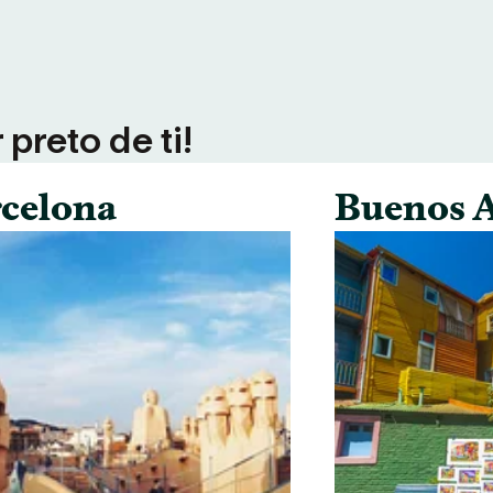
preto de ti!
celona
Buenos A