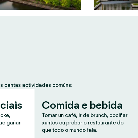
as cantas actividades comúns:
ciais
Comida e bebida
aoke,
Tomar un café, ir de brunch, cociñar
que gañan
xuntos ou probar o restaurante do
que todo o mundo fala.