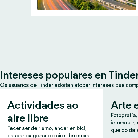
Intereses populares en Tinde
Os usuarios de Tinder adoitan atopar intereses que co
Actividades ao
Arte e
aire libre
Fotografía,
idiomas e, 
Facer sendeirismo, andar en bici,
que poida 
pasear ou gozar do aire libre sexa