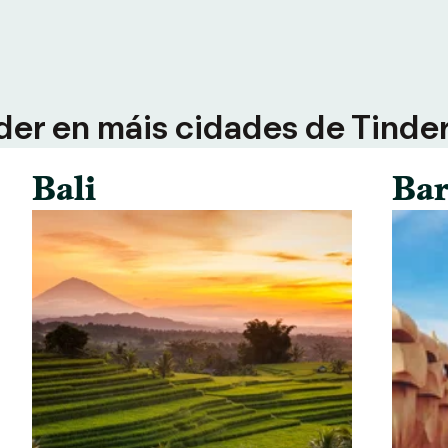
der en máis cidades de Tinder 
Bali
Bar