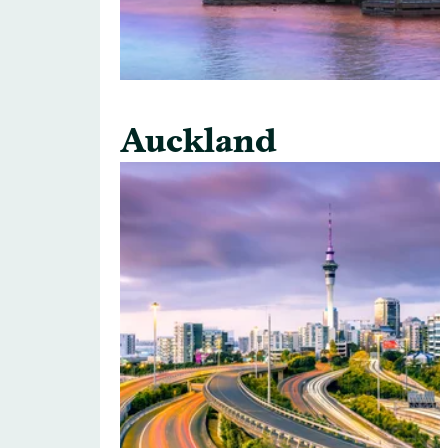
Auckland