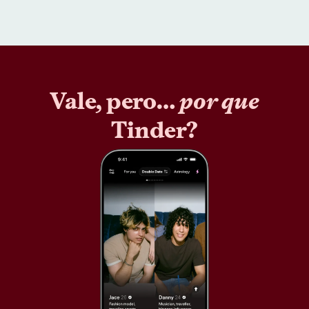
Vale, pero…
por que
Tinder?