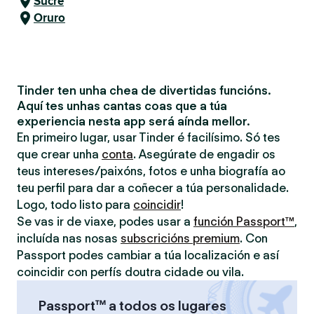
Sucre
Oruro
Tinder ten unha chea de divertidas funcións.
Aquí tes unhas cantas coas que a túa
experiencia nesta app será aínda mellor.
En primeiro lugar, usar Tinder é facilísimo. Só tes
que crear unha
conta
. Asegúrate de engadir os
teus intereses/paixóns, fotos e unha biografía ao
teu perfil para dar a coñecer a túa personalidade.
Logo, todo listo para
coincidir
!
Se vas ir de viaxe, podes usar a
función Passport™
,
incluída nas nosas
subscricións premium
. Con
Passport podes cambiar a túa localización e así
coincidir con perfís doutra cidade ou vila.
Passport™ a todos os lugares