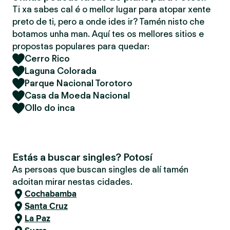
Ti xa sabes cal é o mellor lugar para atopar xente
preto de ti, pero a onde ides ir? Tamén nisto che
botamos unha man. Aquí tes os mellores sitios e
propostas populares para quedar:
Cerro Rico
Laguna Colorada
Parque Nacional Torotoro
Casa da Moeda Nacional
Ollo do inca
Estás a buscar singles? Potosí
As persoas que buscan singles de alí tamén
adoitan mirar nestas cidades.
Cochabamba
Santa Cruz
La Paz