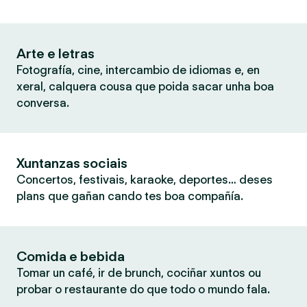
Arte e letras
Fotografía, cine, intercambio de idiomas e, en
xeral, calquera cousa que poida sacar unha boa
conversa.
Xuntanzas sociais
Concertos, festivais, karaoke, deportes… deses
plans que gañan cando tes boa compañía.
Comida e bebida
Tomar un café, ir de brunch, cociñar xuntos ou
probar o restaurante do que todo o mundo fala.