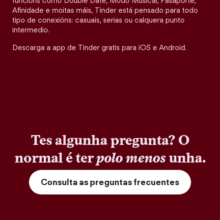
funcións como Double Date, Modo Musical, Pasaporte,
Afinidade e moitas máis, Tinder está pensado para todo
tipo de conexións: casuais, serias ou calquera punto
intermedio.
Descarga a app de Tinder gratis para iOS e Android.
Tes algunha pregunta? O
normal é ter
polo menos
unha.
Consulta as preguntas frecuentes