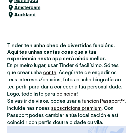
Natitingou
Ámsterdam
Auckland
Tinder ten unha chea de divertidas funcións.
Aquí tes unhas cantas coas que a túa
experiencia nesta app será aínda mellor.
En primeiro lugar, usar Tinder é facilísimo. Só tes
que crear unha
conta
. Asegúrate de engadir os
teus intereses/paixóns, fotos e unha biografía ao
teu perfil para dar a coñecer a túa personalidade.
Logo, todo listo para
coincidir
!
Se vas ir de viaxe, podes usar a
función Passport™
,
incluída nas nosas
subscricións premium
. Con
Passport podes cambiar a túa localización e así
coincidir con perfís doutra cidade ou vila.