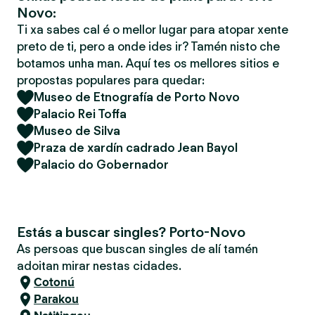
Novo:
Ti xa sabes cal é o mellor lugar para atopar xente
preto de ti, pero a onde ides ir? Tamén nisto che
botamos unha man. Aquí tes os mellores sitios e
propostas populares para quedar:
Museo de Etnografía de Porto Novo
Palacio Rei Toffa
Museo de Silva
Praza de xardín cadrado Jean Bayol
Palacio do Gobernador
Estás a buscar singles? Porto-Novo
As persoas que buscan singles de alí tamén
adoitan mirar nestas cidades.
Cotonú
Parakou