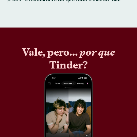
Vale, pero…
por que
Tinder?