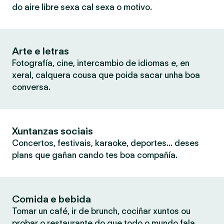
do aire libre sexa cal sexa o motivo.
Arte e letras
Fotografía, cine, intercambio de idiomas e, en
xeral, calquera cousa que poida sacar unha boa
conversa.
Xuntanzas sociais
Concertos, festivais, karaoke, deportes… deses
plans que gañan cando tes boa compañía.
Comida e bebida
Tomar un café, ir de brunch, cociñar xuntos ou
probar o restaurante do que todo o mundo fala.