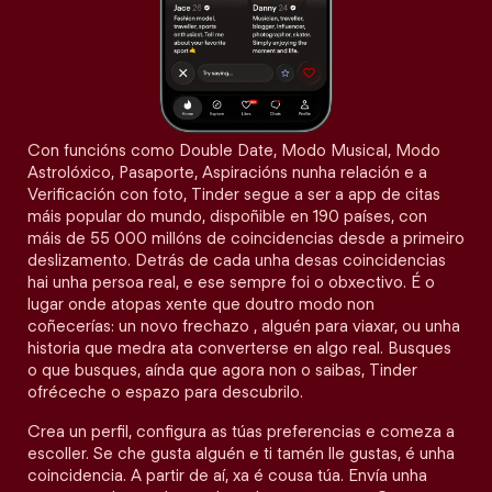
Con funcións como Double Date, Modo Musical, Modo
Astrolóxico, Pasaporte, Aspiracións nunha relación e a
Verificación con foto, Tinder segue a ser a app de citas
máis popular do mundo, dispoñible en 190 países, con
máis de 55 000 millóns de coincidencias desde a primeiro
deslizamento. Detrás de cada unha desas coincidencias
hai unha persoa real, e ese sempre foi o obxectivo. É o
lugar onde atopas xente que doutro modo non
coñecerías: un novo frechazo , alguén para viaxar, ou unha
historia que medra ata converterse en algo real. Busques
o que busques, aínda que agora non o saibas, Tinder
ofréceche o espazo para descubrilo.
Crea un perfil, configura as túas preferencias e comeza a
escoller. Se che gusta alguén e ti tamén lle gustas, é unha
coincidencia. A partir de aí, xa é cousa túa. Envía unha