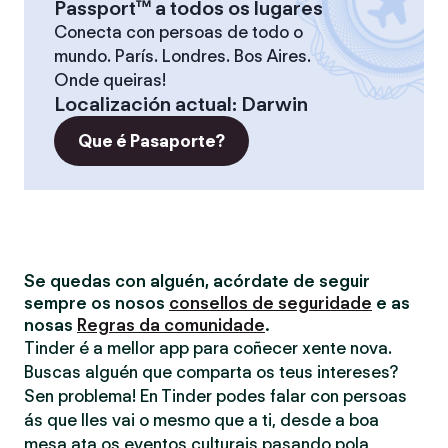
Passport™ a todos os lugares
Conecta con persoas de todo o
mundo. París. Londres. Bos Aires.
Onde queiras!
Localización actual
:
Darwin
Que é Pasaporte?
Se quedas con alguén, acórdate de seguir
sempre os nosos
consellos de seguridade
e as
nosas
Regras da comunidade
.
Tinder é a mellor app para coñecer xente nova.
Buscas alguén que comparta os teus intereses?
Sen problema! En Tinder podes falar con persoas
ás que lles vai o mesmo que a ti, desde a boa
mesa ata os eventos culturais pasando pola