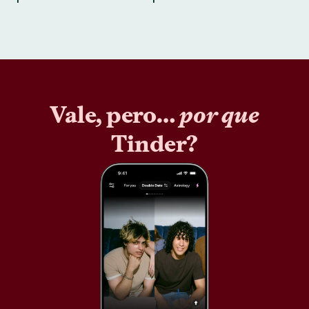
Vale, pero…
por que
Tinder?