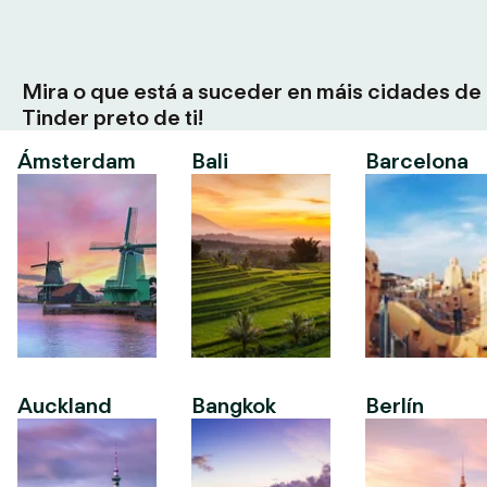
Mira o que está a suceder en máis cidades de
Tinder preto de ti!
Ámsterdam
Bali
Barcelona
Auckland
Bangkok
Berlín