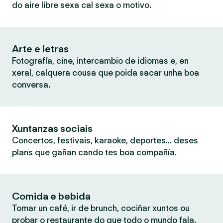
do aire libre sexa cal sexa o motivo.
Arte e letras
Fotografía, cine, intercambio de idiomas e, en
xeral, calquera cousa que poida sacar unha boa
conversa.
Xuntanzas sociais
Concertos, festivais, karaoke, deportes… deses
plans que gañan cando tes boa compañía.
Comida e bebida
Tomar un café, ir de brunch, cociñar xuntos ou
probar o restaurante do que todo o mundo fala.