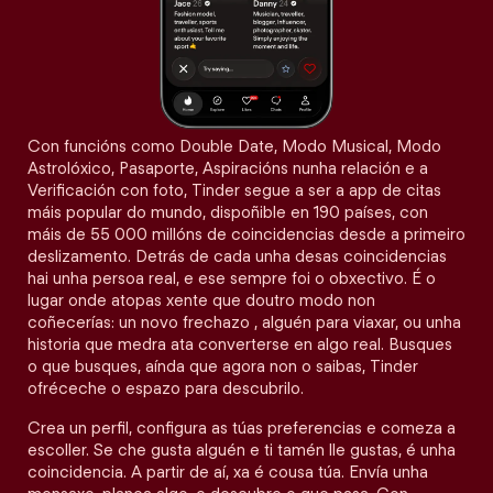
Con funcións como Double Date, Modo Musical, Modo
Astrolóxico, Pasaporte, Aspiracións nunha relación e a
Verificación con foto, Tinder segue a ser a app de citas
máis popular do mundo, dispoñible en 190 países, con
máis de 55 000 millóns de coincidencias desde a primeiro
deslizamento. Detrás de cada unha desas coincidencias
hai unha persoa real, e ese sempre foi o obxectivo. É o
lugar onde atopas xente que doutro modo non
coñecerías: un novo frechazo , alguén para viaxar, ou unha
historia que medra ata converterse en algo real. Busques
o que busques, aínda que agora non o saibas, Tinder
ofréceche o espazo para descubrilo.
Crea un perfil, configura as túas preferencias e comeza a
escoller. Se che gusta alguén e ti tamén lle gustas, é unha
coincidencia. A partir de aí, xa é cousa túa. Envía unha