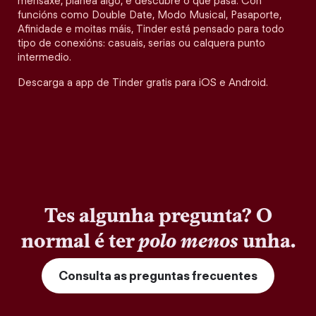
mensaxe, planea algo, e descubre o que pasa. Con
funcións como Double Date, Modo Musical, Pasaporte,
Afinidade e moitas máis, Tinder está pensado para todo
tipo de conexións: casuais, serias ou calquera punto
intermedio.
Descarga a app de Tinder gratis para iOS e Android.
Tes algunha pregunta? O
normal é ter
polo menos
unha.
Consulta as preguntas frecuentes