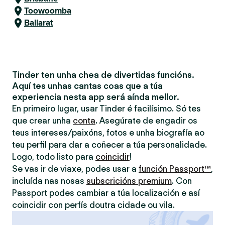
Toowoomba
Ballarat
Tinder ten unha chea de divertidas funcións.
Aquí tes unhas cantas coas que a túa
experiencia nesta app será aínda mellor.
En primeiro lugar, usar Tinder é facilísimo. Só tes
que crear unha
conta
. Asegúrate de engadir os
teus intereses/paixóns, fotos e unha biografía ao
teu perfil para dar a coñecer a túa personalidade.
Logo, todo listo para
coincidir
!
Se vas ir de viaxe, podes usar a
función Passport™
,
incluída nas nosas
subscricións premium
. Con
Passport podes cambiar a túa localización e así
coincidir con perfís doutra cidade ou vila.