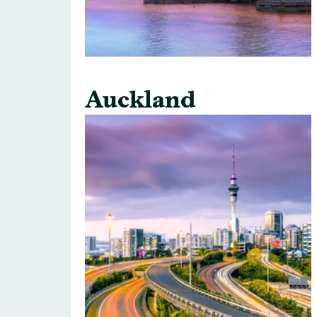
Auckland