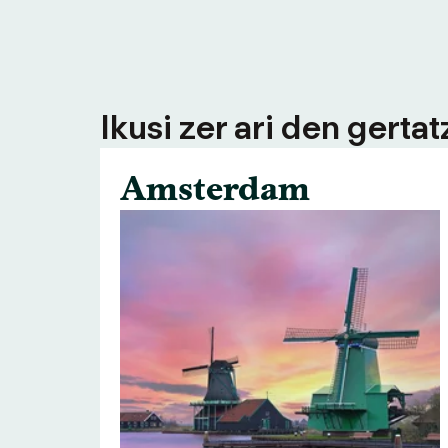
Ikusi zer ari den gerta
Amsterdam