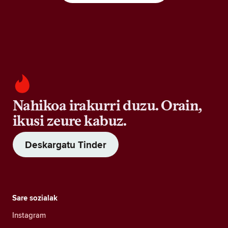
Nahikoa irakurri duzu. Orain,
ikusi zeure kabuz.
Deskargatu Tinder
Sare sozialak
Instagram