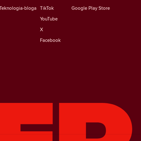
Teknologia-bloga
TikTok
Google Play Store
YouTube
X
Facebook