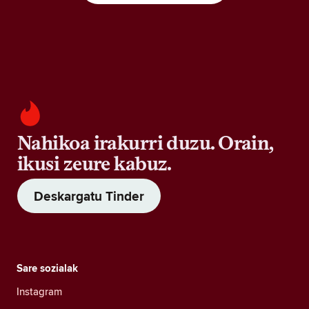
Nahikoa irakurri duzu. Orain,
ikusi zeure kabuz.
Deskargatu Tinder
Sare sozialak
Instagram